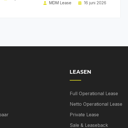
MDM Lease
16 juni 2026
LEASEN
Full Operational Lease
Netto Operational Lease
baar
Private Lease
Sale & Leaseback