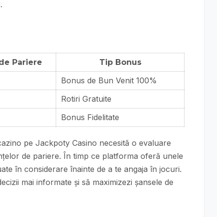
.
de Pariere
Tip Bonus
Bonus de Bun Venit 100%
Rotiri Gratuite
Bonus Fidelitate
 cazino pe Jackpoty Casino necesită o evaluare
nțelor de pariere. În timp ce platforma oferă unele
ate în considerare înainte de a te angaja în jocuri.
decizii mai informate și să maximizezi șansele de