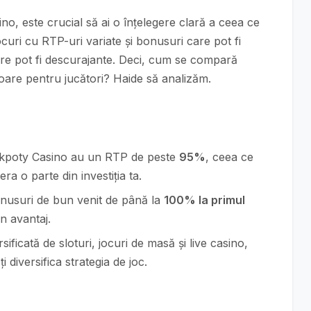
ino, este crucial să ai o înțelegere clară a ceea ce
uri cu RTP-uri variate și bonusuri care pot fi
care pot fi descurajante. Deci, cum se compară
oare pentru jucători? Haide să analizăm.
ackpoty Casino au un RTP de peste
95%
, ceea ce
a o parte din investiția ta.
nusuri de bun venit de până la
100% la primul
un avantaj.
sificată de sloturi, jocuri de masă și live casino,
i diversifica strategia de joc.