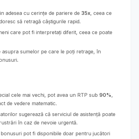
in adesea cu cerințe de pariere de
35x
, ceea ce
doresc să retragă câștigurile rapid.
i care pot fi interpretați diferit, ceea ce poate
e asupra sumelor pe care le poți retrage, în
bonusuri.
pecial cele mai vechi, pot avea un RTP sub
90%
,
unct de vedere matematic.
atorilor sugerează că serviciul de asistență poate
rustrări în caz de nevoie urgentă.
bonusuri pot fi disponibile doar pentru jucători