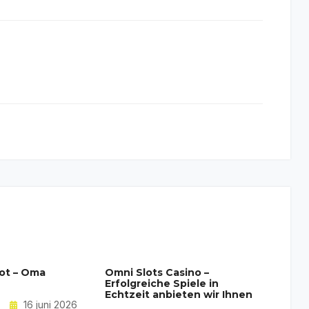
ot – Oma
Omni Slots Casino –
Erfolgreiche Spiele in
Echtzeit anbieten wir Ihnen
16 juni 2026