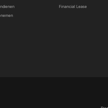
indienen
Financial Lease
pnemen