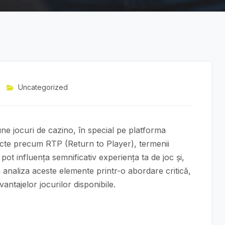
Uncategorized
ne jocuri de cazino, în special pe platforma
pecte precum RTP (Return to Player), termenii
 pot influența semnificativ experiența ta de joc și,
om analiza aceste elemente printr-o abordare critică,
antajelor jocurilor disponibile.