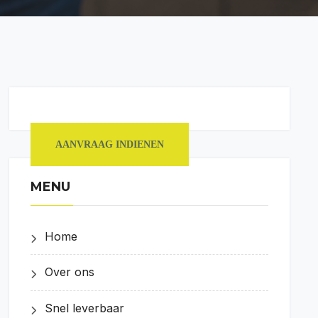
AANVRAAG INDIENEN
MENU
Home
Over ons
Snel leverbaar