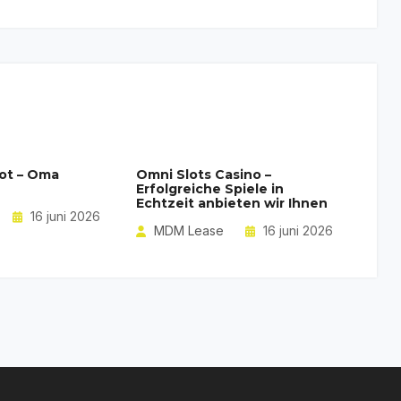
ot – Oma
Omni Slots Casino –
Erfolgreiche Spiele in
Echtzeit anbieten wir Ihnen
16 juni 2026
MDM Lease
16 juni 2026