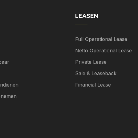
LEASEN
Full Operational Lease
Netto Operational Lease
baar
Private Lease
Sale & Leaseback
indienen
Financial Lease
pnemen