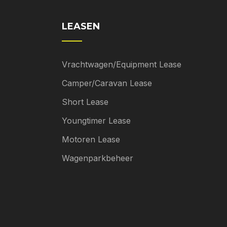
LEASEN
Vrachtwagen/Equipment Lease
Camper/Caravan Lease
Short Lease
Youngtimer Lease
Motoren Lease
Wagenparkbeheer