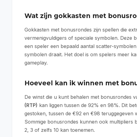
Wat zijn gokkasten met bonusr
Gokkasten met bonusrondes zijn spellen die ext
vermenigvuldigers of speciale symbolen. Deze
een speler een bepaald aantal scatter-symbolen
symbolen draait. Het doel is om spelers meer ka
gameplay.
Hoeveel kan ik winnen met bon
De winst die u kunt behalen met bonusrondes va
(RTP)
kan liggen tussen de 92% en 98%. Dit bete
gestoken, tussen de €92 en €98 teruggegeven wo
Sommige bonusrondes kunnen ook multipliers b
2, 3 of zelfs 10 kan toenemen.