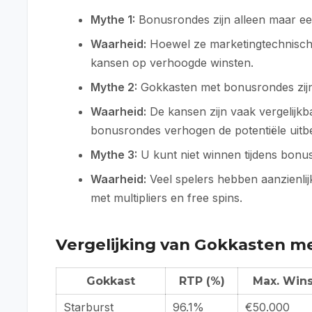
Mythe 1:
Bonusrondes zijn alleen maar ee
Waarheid:
Hoewel ze marketingtechnisch 
kansen op verhoogde winsten.
Mythe 2:
Gokkasten met bonusrondes zijn 
Waarheid:
De kansen zijn vaak vergelijkb
bonusrondes verhogen de potentiële uitbe
Mythe 3:
U kunt niet winnen tijdens bonu
Waarheid:
Veel spelers hebben aanzienlij
met multipliers en free spins.
Vergelijking van Gokkasten m
Gokkast
RTP (%)
Max. Wins
Starburst
96.1%
€50.000