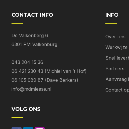
CONTACT INFO
INFO
De Valkenberg 6
Over ons
6301 PM Valkenburg
Werkwijze
Snel lever
043 204 15 36
Partners
06 421 230 43 (Michiel van ’t Hof)
Aanvraag 
06 105 089 87 (Dave Berkers)
info@mdmlease.nl
Contact o
VOLG ONS