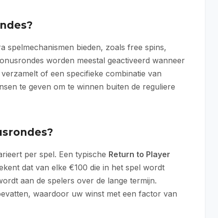
ondes?
ra spelmechanismen bieden, zoals free spins,
 bonusrondes worden meestal geactiveerd wanneer
 verzamelt of een specifieke combinatie van
nsen te geven om te winnen buiten de reguliere
usrondes?
rieert per spel. Een typische
Return to Player
kent dat van elke €100 die in het spel wordt
rdt aan de spelers over de lange termijn.
evatten, waardoor uw winst met een factor van