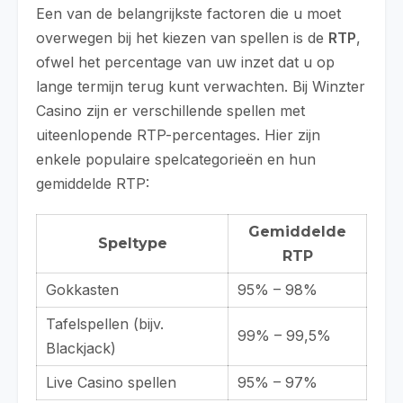
Een van de belangrijkste factoren die u moet
overwegen bij het kiezen van spellen is de
RTP
,
ofwel het percentage van uw inzet dat u op
lange termijn terug kunt verwachten. Bij Winzter
Casino zijn er verschillende spellen met
uiteenlopende RTP-percentages. Hier zijn
enkele populaire spelcategorieën en hun
gemiddelde RTP:
Gemiddelde
Speltype
RTP
Gokkasten
95% – 98%
Tafelspellen (bijv.
99% – 99,5%
Blackjack)
Live Casino spellen
95% – 97%