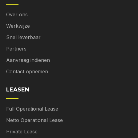
Over ons
Werkwijze
Snel leverbaar
Partners
Aanvraag indienen
Contact opnemen
LEASEN
Full Operational Lease
Netto Operational Lease
Private Lease