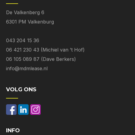
De Valkenberg 6
6301 PM Valkenburg
043 204 15 36
06 421 230 43 (Michiel van ’t Hof)
06 105 089 87 (Dave Berkers)
info@mdmlease.nl
VOLG ONS
INFO