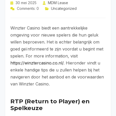
30 mei 2025
MDM Lease
Comments: 0
Uncategorized
Winzter Casino biedt een aantrekkelijke
omgeving voor nieuwe spelers die hun geluk
willen beproeven. Het is echter belangrijk om
goed geïnformeerd te zijn voordat u begint met
spelen. For more information, visit
https://winztercasino.co.nl/
. Hieronder vindt u
enkele handige tips die u zullen helpen bij het
navigeren door het aanbod en de voorwaarden
van Winzter Casino.
RTP (Return to Player) en
Spelkeuze