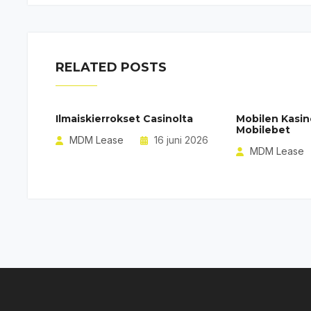
RELATED POSTS
Ilmaiskierrokset Casinolta
Mobilen Kasin
Mobilebet
MDM Lease
16 juni 2026
MDM Lease