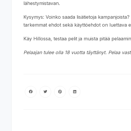
lähestymistavan.
Kysymys: Voinko saada lisätietoja kampanjoista? V
tarkemmat ehdot sekä käyttöehdot on luettava e
Käy Hillossa, testaa pelit ja muista pitää pelaami
Pelaajan tulee olla 18 vuotta täyttänyt. Pelaa vastu