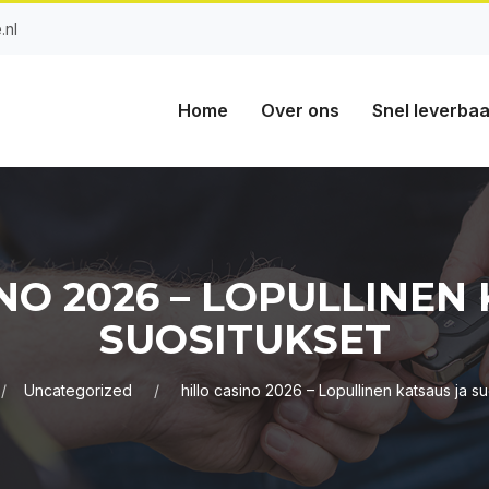
.nl
Home
Over ons
Snel leverbaa
NO 2026 – LOPULLINEN
SUOSITUKSET
Uncategorized
hillo casino 2026 – Lopullinen katsaus ja su