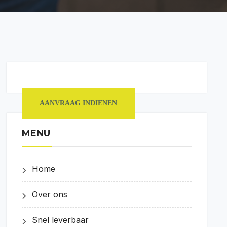
AANVRAAG INDIENEN
MENU
Home
Over ons
Snel leverbaar