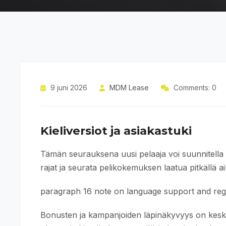
9 juni 2026
MDM Lease
Comments: 0
Kieliversiot ja asiakastuki
Tämän seurauksena uusi pelaaja voi suunnitella a
rajat ja seurata pelikokemuksen laatua pitkällä aik
paragraph 16 note on language support and regio
Bonusten ja kampanjoiden läpinäkyvyys on keske