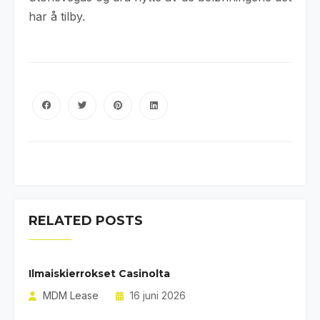
har å tilby.
RELATED POSTS
Ilmaiskierrokset Casinolta
MDM Lease
16 juni 2026