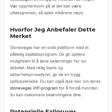
Vær oppmerksom på at det kan være
uttaksgrenser, så sjekk vilkårene nøye.
Hvorfor Jeg Anbefaler Dette
Merket
Stonevegas har en solid plattform med et
pålitelig lojalitetsprogram. De gir spillere
muligheten til å tjene belønninger for sin
aktivitet. Med riktig lisens og
sikkerhetsprosedyrer, gir de en trygg
spillopplevelse. Du kan også lese mer om deres
stonevegas VIP-program
for å forstå hvordan
du kan maksimere belønningene dine.
Potensielle Fallgruver