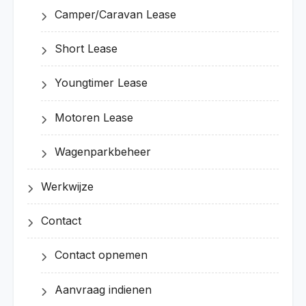
Camper/Caravan Lease
Short Lease
Youngtimer Lease
Motoren Lease
Wagenparkbeheer
Werkwijze
Contact
Contact opnemen
Aanvraag indienen