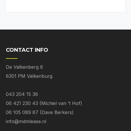
CONTACT INFO
De Valkenberg 6
6301 PM Valkenburg
043 204 15 36
06 421 230 43 (Michiel van ’t Hof)
06 105 089 87 (Dave Berkers)
info@mdmlease.nl