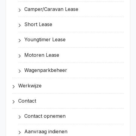
Camper/Caravan Lease
Short Lease
Youngtimer Lease
Motoren Lease
Wagenparkbeheer
Werkwijze
Contact
Contact opnemen
Aanvraag indienen