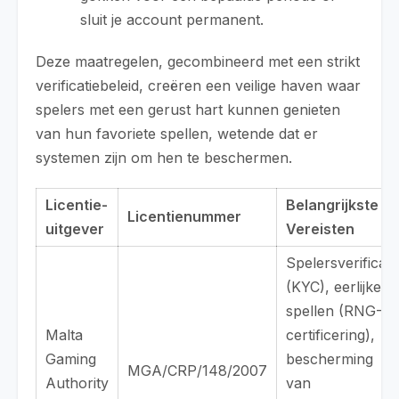
sluit je account permanent.
Deze maatregelen, gecombineerd met een strikt
verificatiebeleid, creëren een veilige haven waar
spelers met een gerust hart kunnen genieten
van hun favoriete spellen, wetende dat er
systemen zijn om hen te beschermen.
Licentie-
Belangrijkste
Licentienummer
uitgever
Vereisten
Spelersverificati
(KYC), eerlijke
spellen (RNG-
Malta
certificering),
Gaming
bescherming
MGA/CRP/148/2007
Authority
van