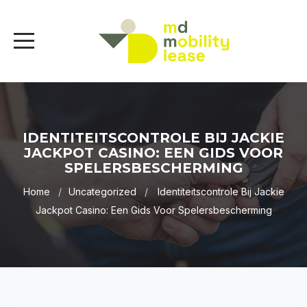
IDENTITEITSCONTROLE BIJ JACKIE
JACKPOT CASINO: EEN GIDS VOOR
SPELERSBESCHERMING
Home
Uncategorized
Identiteitscontrole Bij Jackie
Jackpot Casino: Een Gids Voor Spelersbescherming