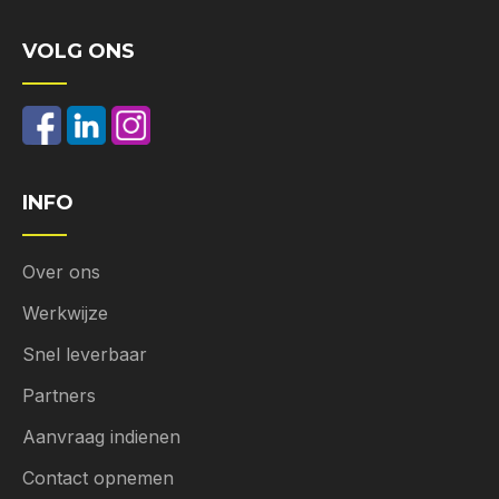
VOLG ONS
INFO
Over ons
Werkwijze
Snel leverbaar
Partners
Aanvraag indienen
Contact opnemen