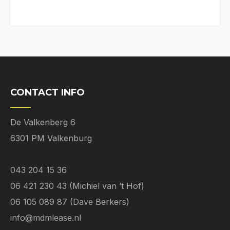
CONTACT INFO
De Valkenberg 6
6301 PM Valkenburg
043 204 15 36
06 421 230 43 (Michiel van ’t Hof)
06 105 089 87 (Dave Berkers)
info@mdmlease.nl