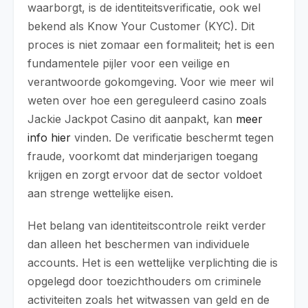
waarborgt, is de identiteitsverificatie, ook wel
bekend als Know Your Customer (KYC). Dit
proces is niet zomaar een formaliteit; het is een
fundamentele pijler voor een veilige en
verantwoorde gokomgeving. Voor wie meer wil
weten over hoe een gereguleerd casino zoals
Jackie Jackpot Casino dit aanpakt, kan
meer
info hier
vinden. De verificatie beschermt tegen
fraude, voorkomt dat minderjarigen toegang
krijgen en zorgt ervoor dat de sector voldoet
aan strenge wettelijke eisen.
Het belang van identiteitscontrole reikt verder
dan alleen het beschermen van individuele
accounts. Het is een wettelijke verplichting die is
opgelegd door toezichthouders om criminele
activiteiten zoals het witwassen van geld en de