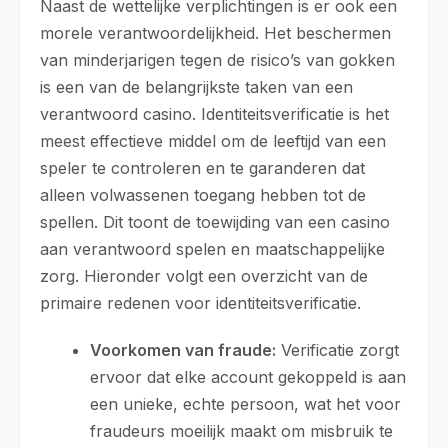
Naast de wettelijke verplichtingen is er ook een
morele verantwoordelijkheid. Het beschermen
van minderjarigen tegen de risico’s van gokken
is een van de belangrijkste taken van een
verantwoord casino. Identiteitsverificatie is het
meest effectieve middel om de leeftijd van een
speler te controleren en te garanderen dat
alleen volwassenen toegang hebben tot de
spellen. Dit toont de toewijding van een casino
aan verantwoord spelen en maatschappelijke
zorg. Hieronder volgt een overzicht van de
primaire redenen voor identiteitsverificatie.
Voorkomen van fraude:
Verificatie zorgt
ervoor dat elke account gekoppeld is aan
een unieke, echte persoon, wat het voor
fraudeurs moeilijk maakt om misbruik te