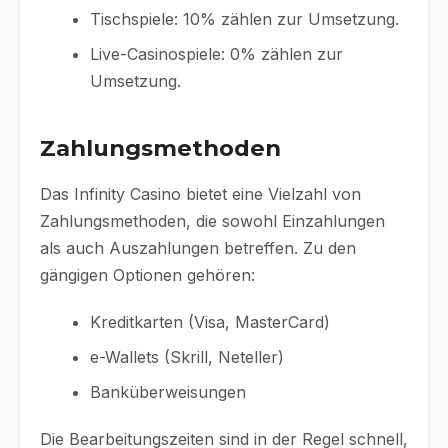
Tischspiele: 10% zählen zur Umsetzung.
Live-Casinospiele: 0% zählen zur
Umsetzung.
Zahlungsmethoden
Das Infinity Casino bietet eine Vielzahl von
Zahlungsmethoden, die sowohl Einzahlungen
als auch Auszahlungen betreffen. Zu den
gängigen Optionen gehören:
Kreditkarten (Visa, MasterCard)
e-Wallets (Skrill, Neteller)
Banküberweisungen
Die Bearbeitungszeiten sind in der Regel schnell,