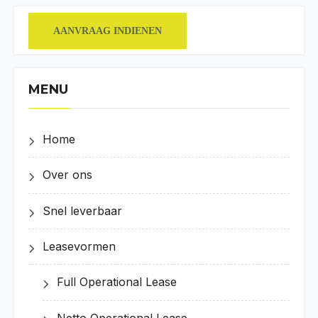
AANVRAAG INDIENEN
MENU
Home
Over ons
Snel leverbaar
Leasevormen
Full Operational Lease
Netto Operational Lease