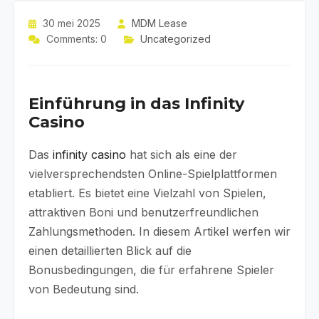
30 mei 2025
MDM Lease
Comments: 0
Uncategorized
Einführung in das Infinity
Casino
Das
infinity casino
hat sich als eine der
vielversprechendsten Online-Spielplattformen
etabliert. Es bietet eine Vielzahl von Spielen,
attraktiven Boni und benutzerfreundlichen
Zahlungsmethoden. In diesem Artikel werfen wir
einen detaillierten Blick auf die
Bonusbedingungen, die für erfahrene Spieler
von Bedeutung sind.