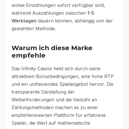
wobei Einzahlungen sofort verfügbar sind,
während Auszahlungen zwischen
1-5
Werktagen
dauern können, abhängig von der
gewählten Methode.
Warum ich diese Marke
empfehle
Das Infinity Casino hebt sich durch seine
attraktiven Bonusbedingungen, eine hohe RTP
und ein umfassendes Spielangebot hervor. Die
transparente Darstellung der
Wettanforderungen und die Vielzahl an
Zahlungsmethoden machen es zu einer
empfehlenswerten Plattform für erfahrene
Spieler, die Wert auf mathematische