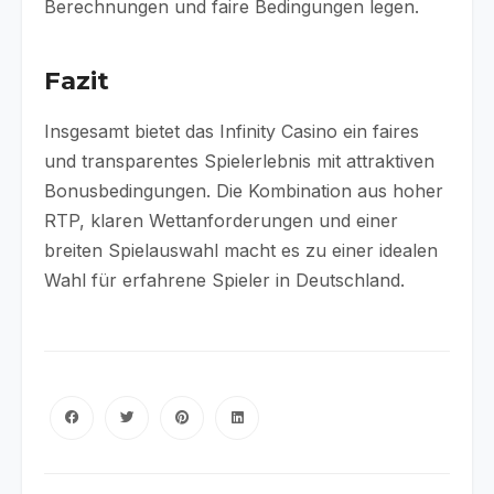
Berechnungen und faire Bedingungen legen.
Fazit
Insgesamt bietet das Infinity Casino ein faires
und transparentes Spielerlebnis mit attraktiven
Bonusbedingungen. Die Kombination aus hoher
RTP, klaren Wettanforderungen und einer
breiten Spielauswahl macht es zu einer idealen
Wahl für erfahrene Spieler in Deutschland.