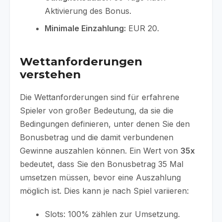
Aktivierung des Bonus.
Minimale Einzahlung:
EUR 20.
Wettanforderungen
verstehen
Die Wettanforderungen sind für erfahrene
Spieler von großer Bedeutung, da sie die
Bedingungen definieren, unter denen Sie den
Bonusbetrag und die damit verbundenen
Gewinne auszahlen können. Ein Wert von
35x
bedeutet, dass Sie den Bonusbetrag 35 Mal
umsetzen müssen, bevor eine Auszahlung
möglich ist. Dies kann je nach Spiel variieren:
Slots: 100% zählen zur Umsetzung.