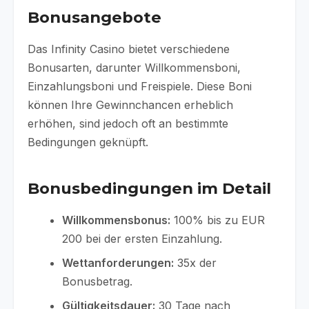
Bonusangebote
Das Infinity Casino bietet verschiedene
Bonusarten, darunter Willkommensboni,
Einzahlungsboni und Freispiele. Diese Boni
können Ihre Gewinnchancen erheblich
erhöhen, sind jedoch oft an bestimmte
Bedingungen geknüpft.
Bonusbedingungen im Detail
Willkommensbonus:
100% bis zu EUR
200 bei der ersten Einzahlung.
Wettanforderungen:
35x der
Bonusbetrag.
Gültigkeitsdauer:
30 Tage nach