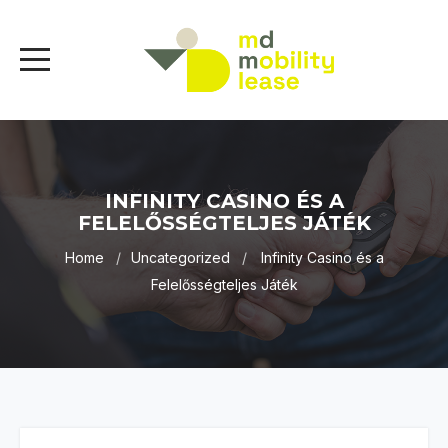
INFINITY CASINO ÉS A
FELELŐSSÉGTELJES JÁTÉK
Home
Uncategorized
Infinity Casino és a
Felelősségteljes Játék