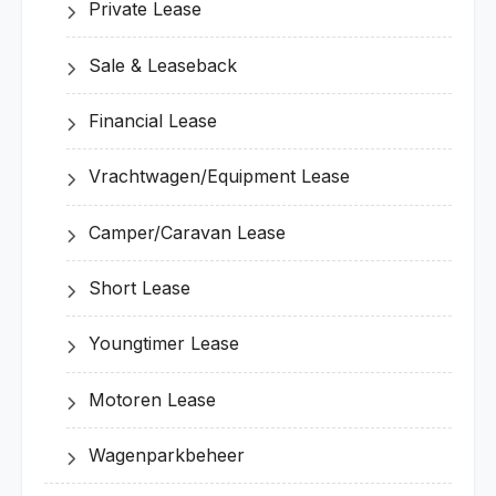
Private Lease
Sale & Leaseback
Financial Lease
Vrachtwagen/Equipment Lease
Camper/Caravan Lease
Short Lease
Youngtimer Lease
Motoren Lease
Wagenparkbeheer