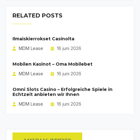
RELATED POSTS
Ilmaiskierrokset Casinolta
MDM Lease
16 juni 2026
Mobilen Kasinot – Oma Mobilebet
MDM Lease
16 juni 2026
Omni Slots Casino – Erfolgreiche Spiele in
Echtzeit anbieten wir Ihnen
MDM Lease
16 juni 2026