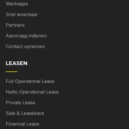
Werkwijze
Snel leverbaar
Partners
Aanvraag indienen
Contact opnemen
LEASEN
Full Operational Lease
Netto Operational Lease
Private Lease
Sale & Leaseback
Financial Lease