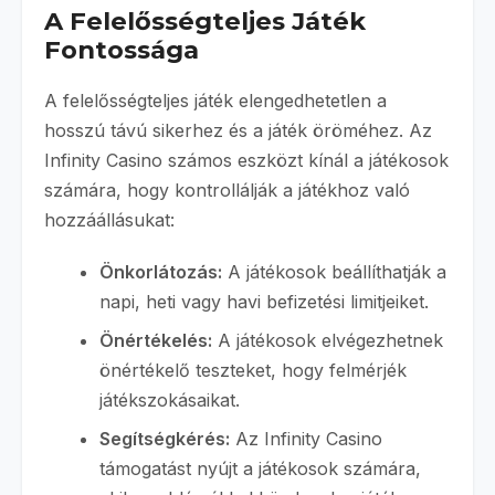
A Felelősségteljes Játék
Fontossága
A felelősségteljes játék elengedhetetlen a
hosszú távú sikerhez és a játék öröméhez. Az
Infinity Casino számos eszközt kínál a játékosok
számára, hogy kontrollálják a játékhoz való
hozzáállásukat:
Önkorlátozás:
A játékosok beállíthatják a
napi, heti vagy havi befizetési limitjeiket.
Önértékelés:
A játékosok elvégezhetnek
önértékelő teszteket, hogy felmérjék
játékszokásaikat.
Segítségkérés:
Az Infinity Casino
támogatást nyújt a játékosok számára,