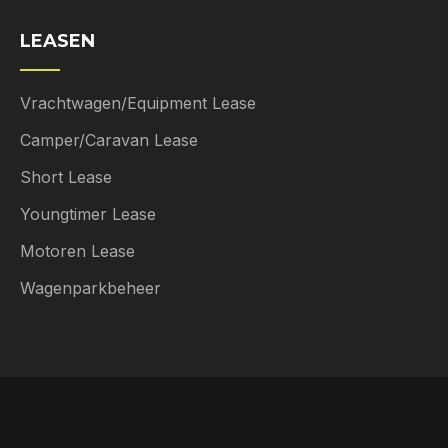
LEASEN
Vrachtwagen/Equipment Lease
Camper/Caravan Lease
Short Lease
Youngtimer Lease
Motoren Lease
Wagenparkbeheer