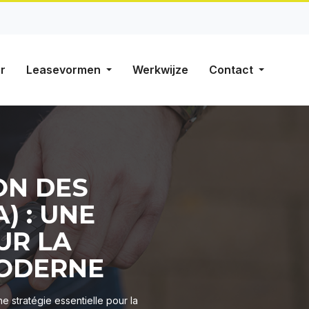
r
Leasevormen
Werkwijze
Contact
ON DES
) : UNE
UR LA
ODERNE
 stratégie essentielle pour la