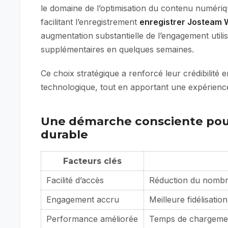
le domaine de l’optimisation du contenu numériqu
facilitant l’enregistrement
enregistrer Josteam W
augmentation substantielle de l’engagement utili
supplémentaires en quelques semaines.
Ce choix stratégique a renforcé leur crédibilité e
technologique, tout en apportant une expérience p
Une démarche consciente pour
durable
Facteurs clés
Facilité d’accès
Réduction du nombre
Engagement accru
Meilleure fidélisation
Performance améliorée
Temps de chargement