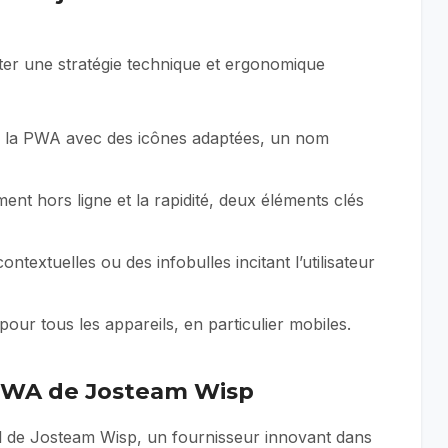
opter une stratégie technique et ergonomique
 de la PWA avec des icônes adaptées, un nom
ent hors ligne et la rapidité, deux éléments clés
ntextuelles ou des infobulles incitant l’utilisateur
 pour tous les appareils, en particulier mobiles.
a PWA de Josteam Wisp
tal de Josteam Wisp, un fournisseur innovant dans