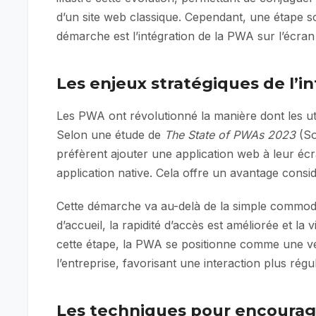
d’un site web classique. Cependant, une étape s
démarche est l’intégration de la PWA sur l’écran d’
Les enjeux stratégiques de l’
Les PWA ont révolutionné la manière dont les u
Selon une étude de
The State of PWAs 2023
(So
préfèrent ajouter une application web à leur écr
application native. Cela offre un avantage consi
Cette démarche va au-delà de la simple commodi
d’accueil, la rapidité d’accès est améliorée et la 
cette étape, la PWA se positionne comme une vé
l’entreprise, favorisant une interaction plus régu
Les techniques pour encourage