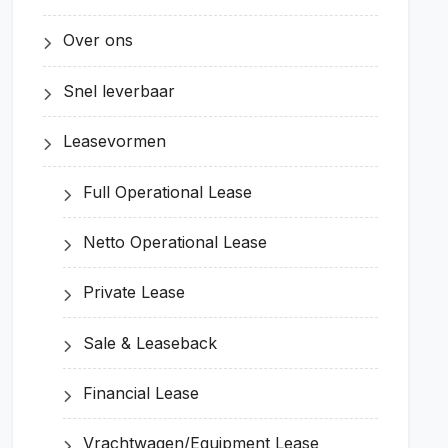
Over ons
Snel leverbaar
Leasevormen
Full Operational Lease
Netto Operational Lease
Private Lease
Sale & Leaseback
Financial Lease
Vrachtwagen/Equipment Lease