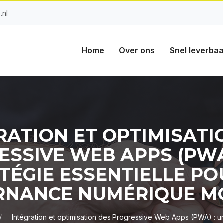
.nl
Home
Over ons
Snel leverbaa
RATION ET OPTIMISATI
SSIVE WEB APPS (PWA
TÉGIE ESSENTIELLE PO
RNANCE NUMÉRIQUE M
Intégration et optimisation des Progressive Web Apps (PWA) : une