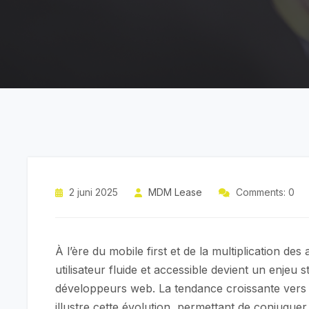
2 juni 2025
MDM Lease
Comments: 0
À l’ère du mobile first et de la multiplication de
utilisateur fluide et accessible devient un enjeu 
développeurs web. La tendance croissante vers 
illustre cette évolution, permettant de conjuguer 