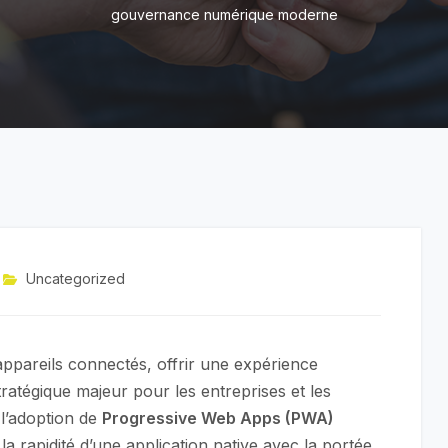
gouvernance numérique moderne
Uncategorized
s appareils connectés, offrir une expérience
stratégique majeur pour les entreprises et les
l’adoption de
Progressive Web Apps (PWA)
la rapidité d’une application native avec la portée