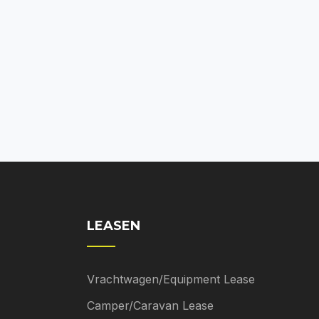
LEASEN
Vrachtwagen/Equipment Lease
Camper/Caravan Lease