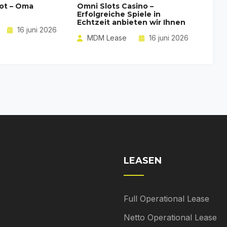
ot – Oma
Omni Slots Casino –
Erfolgreiche Spiele in
Echtzeit anbieten wir Ihnen
16 juni 2026
MDM Lease
16 juni 2026
LEASEN
Full Operational Lease
Netto Operational Lease