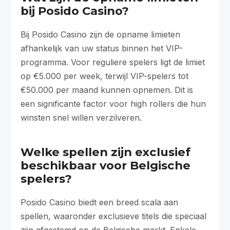
bij Posido Casino?
Bij Posido Casino zijn de opname limieten
afhankelijk van uw status binnen het VIP-
programma. Voor reguliere spelers ligt de limiet
op €5.000 per week, terwijl VIP-spelers tot
€50.000 per maand kunnen opnemen. Dit is
een significante factor voor high rollers die hun
winsten snel willen verzilveren.
Welke spellen zijn exclusief
beschikbaar voor Belgische
spelers?
Posido Casino biedt een breed scala aan
spellen, waaronder exclusieve titels die speciaal
zijn afgestemd op de Belgische markt. Enkele