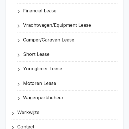
Financial Lease
Vrachtwagen/Equipment Lease
Camper/Caravan Lease
Short Lease
Youngtimer Lease
Motoren Lease
Wagenparkbeheer
Werkwijze
Contact