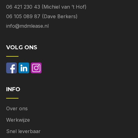
06 421 230 43 (Michiel van ’t Hof)
06 105 089 87 (Dave Berkers)
info@mdmlease.nl
VOLG ONS
INFO
Over ons
Werkwijze
Snel leverbaar