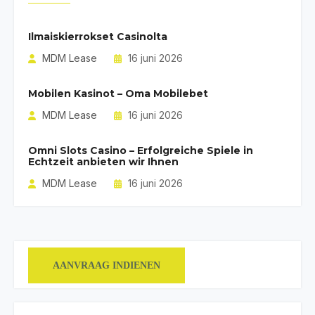
Ilmaiskierrokset Casinolta
MDM Lease
16 juni 2026
Mobilen Kasinot – Oma Mobilebet
MDM Lease
16 juni 2026
Omni Slots Casino – Erfolgreiche Spiele in
Echtzeit anbieten wir Ihnen
MDM Lease
16 juni 2026
AANVRAAG INDIENEN