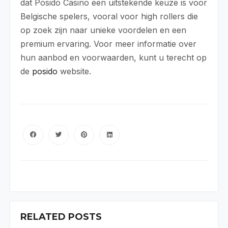
dat Posido Casino een uitstekende keuze is voor
Belgische spelers, vooral voor high rollers die
op zoek zijn naar unieke voordelen en een
premium ervaring. Voor meer informatie over
hun aanbod en voorwaarden, kunt u terecht op
de
posido
website.
RELATED POSTS