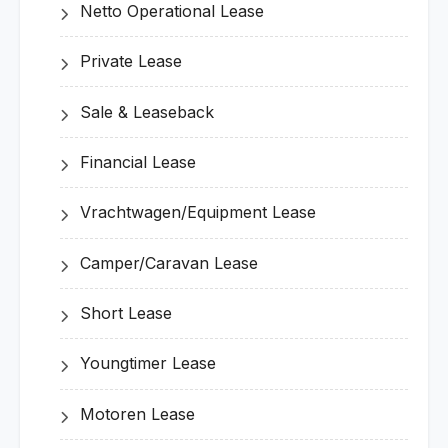
Netto Operational Lease
Private Lease
Sale & Leaseback
Financial Lease
Vrachtwagen/Equipment Lease
Camper/Caravan Lease
Short Lease
Youngtimer Lease
Motoren Lease