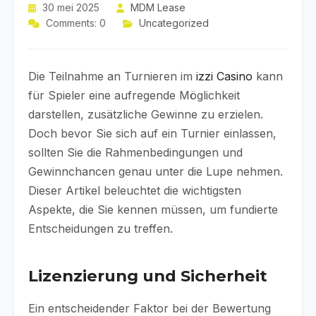
30 mei 2025
MDM Lease
Comments: 0
Uncategorized
Die Teilnahme an Turnieren im
izzi Casino
kann
für Spieler eine aufregende Möglichkeit
darstellen, zusätzliche Gewinne zu erzielen.
Doch bevor Sie sich auf ein Turnier einlassen,
sollten Sie die Rahmenbedingungen und
Gewinnchancen genau unter die Lupe nehmen.
Dieser Artikel beleuchtet die wichtigsten
Aspekte, die Sie kennen müssen, um fundierte
Entscheidungen zu treffen.
Lizenzierung und Sicherheit
Ein entscheidender Faktor bei der Bewertung