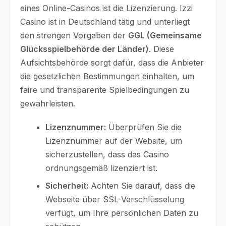
eines Online-Casinos ist die Lizenzierung. Izzi
Casino ist in Deutschland tätig und unterliegt
den strengen Vorgaben der
GGL (Gemeinsame
Glücksspielbehörde der Länder)
. Diese
Aufsichtsbehörde sorgt dafür, dass die Anbieter
die gesetzlichen Bestimmungen einhalten, um
faire und transparente Spielbedingungen zu
gewährleisten.
Lizenznummer:
Überprüfen Sie die
Lizenznummer auf der Website, um
sicherzustellen, dass das Casino
ordnungsgemäß lizenziert ist.
Sicherheit:
Achten Sie darauf, dass die
Webseite über SSL-Verschlüsselung
verfügt, um Ihre persönlichen Daten zu