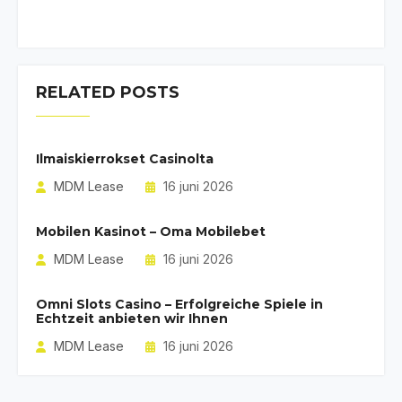
RELATED POSTS
Ilmaiskierrokset Casinolta
MDM Lease
16 juni 2026
Mobilen Kasinot – Oma Mobilebet
MDM Lease
16 juni 2026
Omni Slots Casino – Erfolgreiche Spiele in
Echtzeit anbieten wir Ihnen
MDM Lease
16 juni 2026