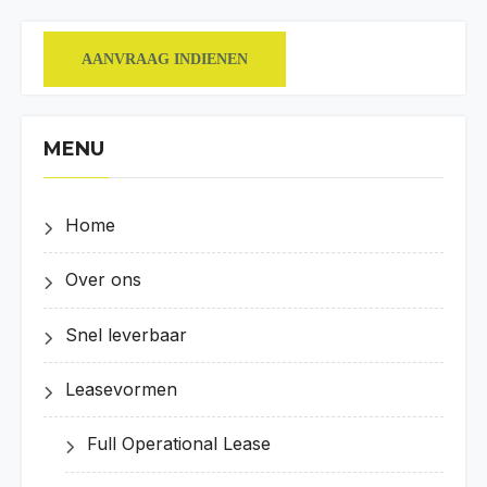
AANVRAAG INDIENEN
MENU
Home
Over ons
Snel leverbaar
Leasevormen
Full Operational Lease