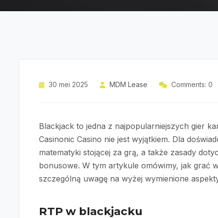
30 mei 2025
MDM Lease
Comments: 0
Blackjack to jedna z najpopularniejszych gier k
Casinonic Casino nie jest wyjątkiem. Dla doświ
matematyki stojącej za grą, a także zasady dot
bonusowe. W tym artykule omówimy, jak grać w 
szczególną uwagę na wyżej wymienione aspekty
RTP w blackjacku