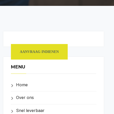
AANVRAAG INDIENEN
MENU
Home
Over ons
Snel leverbaar