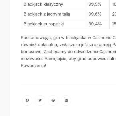
Blackjack klasyczny
99,5%
1
Blackjack z jednym talią
99,6%
2
Blackjack europejski
99,4%
1
Podsumowując, gra w blackjacka w Casinonic Ca
również opłacalna, zwłaszcza jeśli zrozumieją 
bonusowe. Zachęcamy do odwiedzenia
Casinon
możliwości. Pamiętajcie, aby grać odpowiedzialn
Powodzenia!