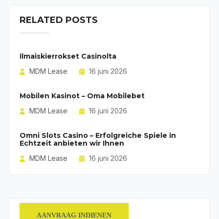
RELATED POSTS
Ilmaiskierrokset Casinolta
MDM Lease
16 juni 2026
Mobilen Kasinot – Oma Mobilebet
MDM Lease
16 juni 2026
Omni Slots Casino – Erfolgreiche Spiele in
Echtzeit anbieten wir Ihnen
MDM Lease
16 juni 2026
AANVRAAG INDIENEN