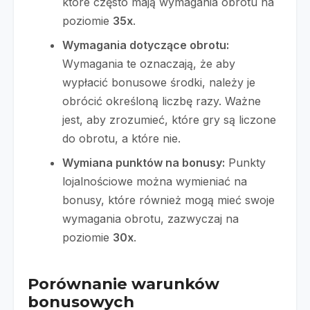
które często mają wymagania obrotu na
poziomie
35x
.
Wymagania dotyczące obrotu:
Wymagania te oznaczają, że aby
wypłacić bonusowe środki, należy je
obrócić określoną liczbę razy. Ważne
jest, aby zrozumieć, które gry są liczone
do obrotu, a które nie.
Wymiana punktów na bonusy:
Punkty
lojalnościowe można wymieniać na
bonusy, które również mogą mieć swoje
wymagania obrotu, zazwyczaj na
poziomie
30x
.
Porównanie warunków
bonusowych