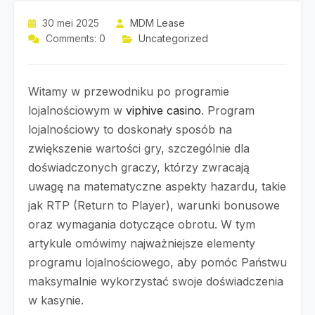
30 mei 2025
MDM Lease
Comments: 0
Uncategorized
Witamy w przewodniku po programie
lojalnościowym w
viphive casino
. Program
lojalnościowy to doskonały sposób na
zwiększenie wartości gry, szczególnie dla
doświadczonych graczy, którzy zwracają
uwagę na matematyczne aspekty hazardu, takie
jak RTP (Return to Player), warunki bonusowe
oraz wymagania dotyczące obrotu. W tym
artykule omówimy najważniejsze elementy
programu lojalnościowego, aby pomóc Państwu
maksymalnie wykorzystać swoje doświadczenia
w kasynie.