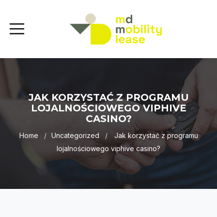
JAK KORZYSTAĆ Z PROGRAMU
LOJALNOŚCIOWEGO VIPHIVE
CASINO?
Home
Uncategorized
Jak korzystać z programu
lojalnościowego viphive casino?