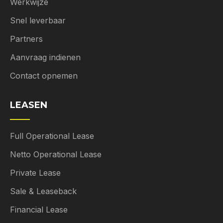
Werkwijze
Snel leverbaar
Partners
Aanvraag indienen
Contact opnemen
LEASEN
Full Operational Lease
Netto Operational Lease
Private Lease
Sale & Leaseback
Financial Lease