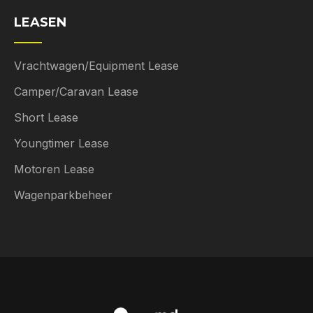
LEASEN
Vrachtwagen/Equipment Lease
Camper/Caravan Lease
Short Lease
Youngtimer Lease
Motoren Lease
Wagenparkbeheer