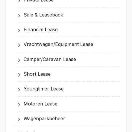
Sale & Leaseback
Financial Lease
Vrachtwagen/Equipment Lease
Camper/Caravan Lease
Short Lease
Youngtimer Lease
Motoren Lease
Wagenparkbeheer