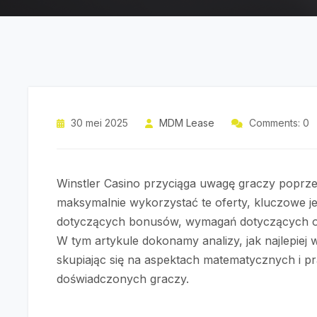
30 mei 2025
MDM Lease
Comments: 0
Winstler Casino przyciąga uwagę graczy poprz
maksymalnie wykorzystać te oferty, kluczowe j
dotyczących bonusów, wymagań dotyczących ob
W tym artykule dokonamy analizy, jak najlepiej
skupiając się na aspektach matematycznych i p
doświadczonych graczy.