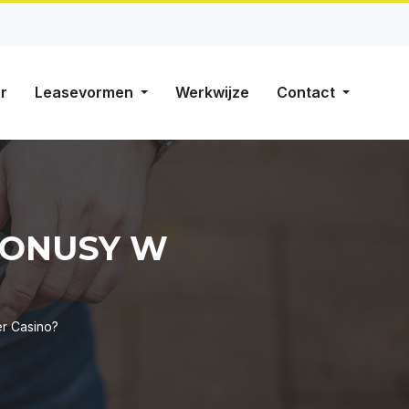
r
Leasevormen
Werkwijze
Contact
BONUSY W
er Casino?