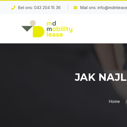
Bel ons:
043 204 15 36
Mail ons:
info@mdmlease
JAK NAJ
Home