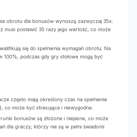
a obrotu dla bonusów wynoszą zazwyczaj 35x.
z musi postawić 35 razy jego wartość, co może
walifikują się do spełnienia wymagań obrotu. Na
 w 100%, podczas gdy gry stołowe mogą być
cze często mają określony czas na spełnienie
, co może być stresujące i niewygodne.
unki bonusów są złożone i niejasne, co może
 dla graczy, którzy nie są w pełni świadomi