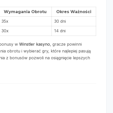
Wymagania Obrotu
Okres Ważności
35x
30 dni
30x
14 dni
 bonusy w
Winstler kasyno
, gracze powinni
a obrotu i wybierać gry, które najlepiej pasują
ania z bonusów pozwoli na osiągnięcie lepszych