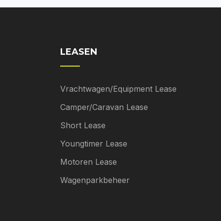
LEASEN
Vrachtwagen/Equipment Lease
Camper/Caravan Lease
Short Lease
Youngtimer Lease
Motoren Lease
Wagenparkbeheer