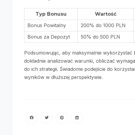
Typ Bonusu
Wartość
Bonus Powitalny
200% do 1000 PLN
Bonus za Depozyt
50% do 500 PLN
Podsumowując, aby maksymalnie wykorzystać
dokładnie analizować warunki, obliczać wymagani
do ich strategii. Świadome podejście do korzyst
wyników w dłuższej perspektywie.