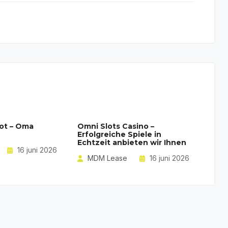
ot – Oma
Omni Slots Casino –
Erfolgreiche Spiele in
Echtzeit anbieten wir Ihnen
16 juni 2026
MDM Lease
16 juni 2026