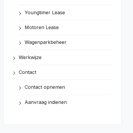
Youngtimer Lease
Motoren Lease
Wagenparkbeheer
Werkwijze
Contact
Contact opnemen
Aanvraag indienen