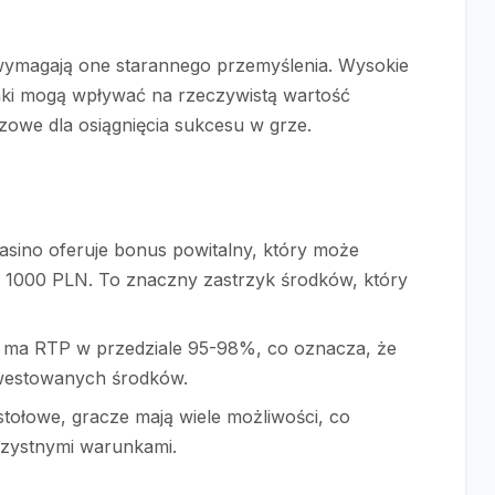
e wymagają one starannego przemyślenia. Wysokie
ki mogą wpływać na rzeczywistą wartość
zowe dla osiągnięcia sukcesu w grze.
asino oferuje bonus powitalny, który może
 1000 PLN. To znaczny zastrzyk środków, który
o ma RTP w przedziale 95-98%, co oznacza, że
nwestowanych środków.
tołowe, gracze mają wiele możliwości, co
orzystnymi warunkami.