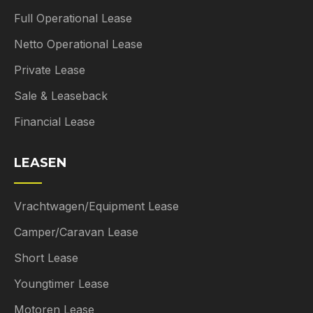
Full Operational Lease
Netto Operational Lease
Private Lease
Sale & Leaseback
Financial Lease
LEASEN
Vrachtwagen/Equipment Lease
Camper/Caravan Lease
Short Lease
Youngtimer Lease
Motoren Lease