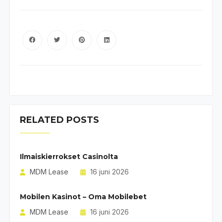
RELATED POSTS
Ilmaiskierrokset Casinolta
MDM Lease
16 juni 2026
Mobilen Kasinot – Oma Mobilebet
MDM Lease
16 juni 2026