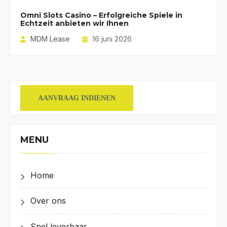
Omni Slots Casino – Erfolgreiche Spiele in
Echtzeit anbieten wir Ihnen
MDM Lease
16 juni 2026
AANVRAAG INDIENEN
MENU
Home
Over ons
Snel leverbaar