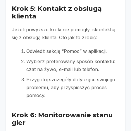
Krok 5: Kontakt z obsługą
klienta
Jeżeli powyższe kroki nie pomogły, skontaktuj
się z obsługą klienta. Oto jak to zrobić:
Odwiedź sekcję “Pomoc” w aplikacji.
Wybierz preferowany sposób kontaktu:
czat na żywo, e-mail lub telefon.
Przygotuj szczegóły dotyczące swojego
problemu, aby przyspieszyć proces
pomocy.
Krok 6: Monitorowanie stanu
gier