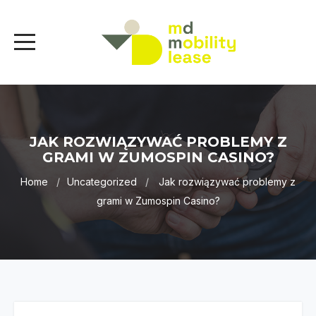
JAK ROZWIĄZYWAĆ PROBLEMY Z
GRAMI W ZUMOSPIN CASINO?
Home
Uncategorized
Jak rozwiązywać problemy z
grami w Zumospin Casino?