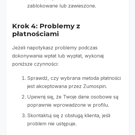
zablokowane lub zawieszone.
Krok 4: Problemy z
płatnościami
Jeżeli napotykasz problemy podczas
dokonywania wpłat lub wypłat, wykonaj
poniższe czynności:
Sprawdź, czy wybrana metoda płatności
jest akceptowana przez Zumospin.
Upewnij się, że Twoje dane osobowe są
poprawnie wprowadzone w profilu.
Skontaktuj się z obsługą klienta, jeśli
problem nie ustępuje.