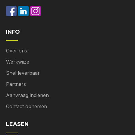
INFO
Over ons
Werkwijze
Snel leverbaar
Partners
Aanvraag indienen
Contact opnemen
LEASEN