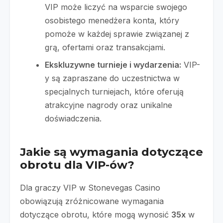
VIP może liczyć na wsparcie swojego
osobistego menedżera konta, który
pomoże w każdej sprawie związanej z
grą, ofertami oraz transakcjami.
Ekskluzywne turnieje i wydarzenia:
VIP-
y są zapraszane do uczestnictwa w
specjalnych turniejach, które oferują
atrakcyjne nagrody oraz unikalne
doświadczenia.
Jakie są wymagania dotyczące
obrotu dla VIP-ów?
Dla graczy VIP w Stonevegas Casino
obowiązują zróżnicowane wymagania
dotyczące obrotu, które mogą wynosić
35x
w