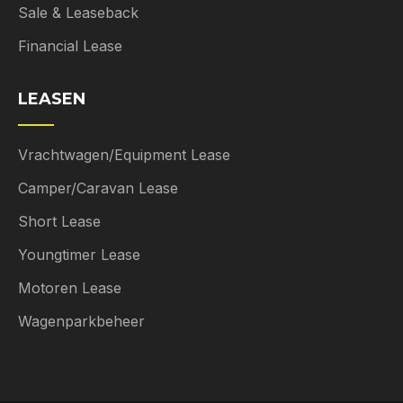
Sale & Leaseback
Financial Lease
LEASEN
Vrachtwagen/Equipment Lease
Camper/Caravan Lease
Short Lease
Youngtimer Lease
Motoren Lease
Wagenparkbeheer