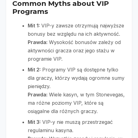
Common Myths about VIP
Programs
Mit 1:
VIP-y zawsze otrzymują najwyższe
bonusy bez względu na ich aktywność.
Prawda:
Wysokość bonusów zależy od
aktywności gracza oraz jego stażu w
programie VIP.
Mit 2:
Programy VIP są dostępne tylko
dla graczy, którzy wydają ogromne sumy
pieniędzy.
Prawda:
Wiele kasyn, w tym Stonevegas,
ma różne poziomy VIP, które są
osiągalne dla różnych graczy.
Mit 3:
VIP-y nie muszą przestrzegać
regulaminu kasyna.