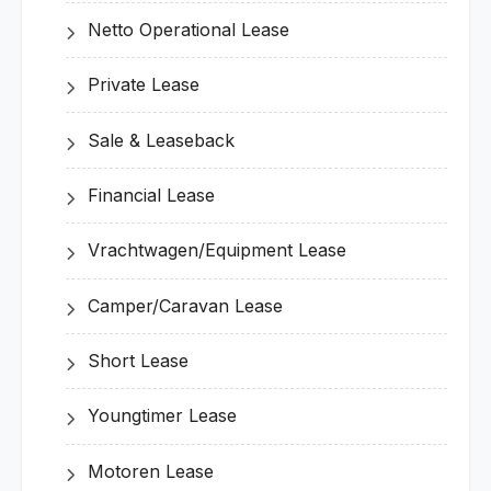
Netto Operational Lease
Private Lease
Sale & Leaseback
Financial Lease
Vrachtwagen/Equipment Lease
Camper/Caravan Lease
Short Lease
Youngtimer Lease
Motoren Lease