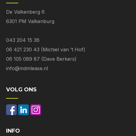
De Valkenberg 6
6301 PM Valkenburg
043 204 15 36
06 421 230 43 (Michiel van ’t Hof)
06 105 089 87 (Dave Berkers)
info@mdmlease.nl
VOLG ONS
INFO