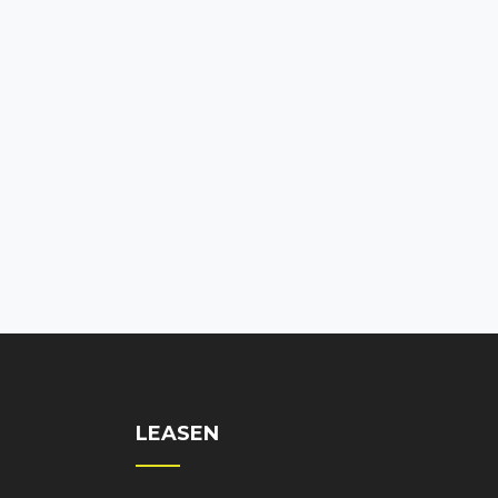
LEASEN