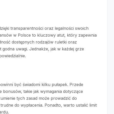
dzięki transparentności oraz legalności swoich
nansów w Polsce to kluczowy atut, który zapewnia
ność dostępnych rodzajów ruletki oraz
st godna uwagi. Jednakże, jak w każdej grze
powiedzialnie.
owinni być świadomi kilku pułapek. Przede
e bonusów, takie jak wymagania dotyczące
zumienie tych zasad może prowadzić do
udne do wypłacenia. Ponadto, warto ustalić limit
ardu.