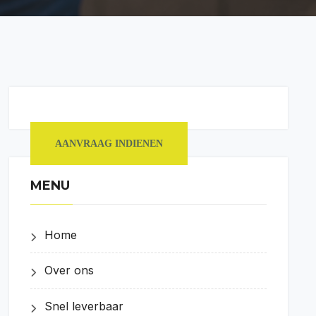
AANVRAAG INDIENEN
MENU
Home
Over ons
Snel leverbaar