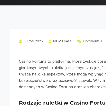
30 mei 2025
MDM Lease
Comments: 0
Casino Fortuna to platforma, która zyskuje cor
gier kasynowych, ruletka jest jednym z najczęśc
uwagę na kilka aspektów, które mogą wpłynąć na
bezpieczeństwo oraz uczciwość stawek. W tym a
dostępnych w Casino Fortuna oraz ich charakt
Rodzaje ruletki w
Casino Fort