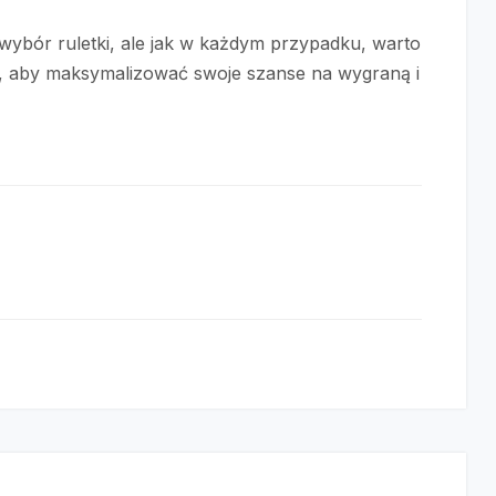
wybór ruletki, ale jak w każdym przypadku, warto
d, aby maksymalizować swoje szanse na wygraną i