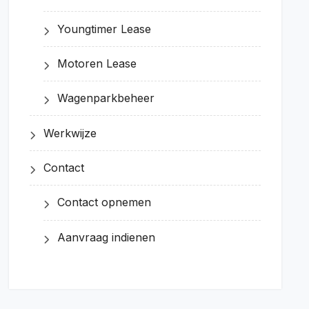
Youngtimer Lease
Motoren Lease
Wagenparkbeheer
Werkwijze
Contact
Contact opnemen
Aanvraag indienen