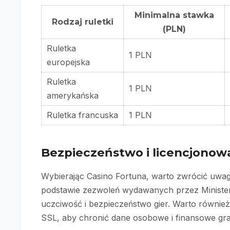
Minimalna stawka
Rodzaj ruletki
(PLN)
Ruletka
1 PLN
europejska
Ruletka
1 PLN
amerykańska
Ruletka francuska
1 PLN
Bezpieczeństwo i licencjonow
Wybierając Casino Fortuna, warto zwrócić uwagę
podstawie zezwoleń wydawanych przez Ministe
uczciwość i bezpieczeństwo gier. Warto również
SSL, aby chronić dane osobowe i finansowe gra