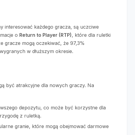
y interesować każdego gracza, są uczciwe
ormacje o
Return to Player (RTP)
, które dla ruletki
że gracze mogą oczekiwać, że 97,3%
 wygranych w dłuższym okresie.
gą być atrakcyjne dla nowych graczy. Na
rwszego depozytu, co może być korzystne dla
rzygodę z ruletką.
ularne granie, które mogą obejmować darmowe