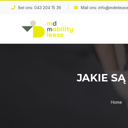
Bel ons:
043 204 15 36
Mail ons:
info@mdmlease
JAKIE S
Home