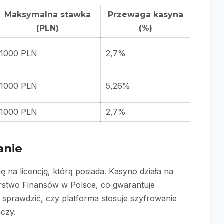
Maksymalna stawka
Przewaga kasyna
(PLN)
(%)
1000 PLN
2,7%
1000 PLN
5,26%
1000 PLN
2,7%
anie
 na licencję, którą posiada. Kasyno działa na
rstwo Finansów w Polsce, co gwarantuje
 sprawdzić, czy platforma stosuje szyfrowanie
czy.