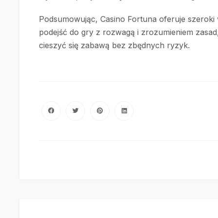
Podsumowując, Casino Fortuna oferuje szeroki 
podejść do gry z rozwagą i zrozumieniem zasa
cieszyć się zabawą bez zbędnych ryzyk.