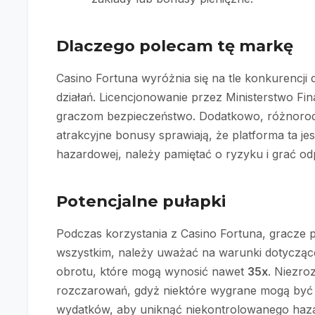
Dlaczego polecam tę markę
Casino Fortuna wyróżnia się na tle konkurencji 
działań. Licencjonowanie przez Ministerstwo Fi
graczom bezpieczeństwo. Dodatkowo, różnorod
atrakcyjne bonusy sprawiają, że platforma ta je
hazardowej, należy pamiętać o ryzyku i grać od
Potencjalne pułapki
Podczas korzystania z Casino Fortuna, gracze p
wszystkim, należy uważać na warunki dotycząc
obrotu, które mogą wynosić nawet
35x
. Niezro
rozczarowań, gdyż niektóre wygrane mogą być tr
wydatków, aby uniknąć niekontrolowanego haz