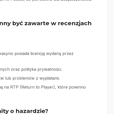
inny być zawarte w recenzjach
kasyno posiada licencję wydaną przez
ych oraz polityka prywatności.
tw lub problemów z wypłatami.
 na RTP (Return to Player), które powinno
mity o hazardzie?