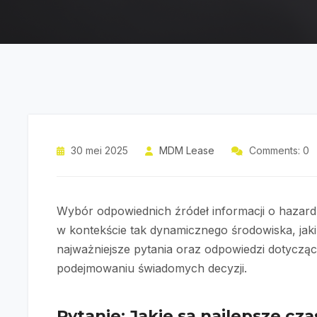
30 mei 2025
MDM Lease
Comments: 0
Wybór odpowiednich źródeł informacji o hazardz
w kontekście tak dynamicznego środowiska, jaki
najważniejsze pytania oraz odpowiedzi dotycz
podejmowaniu świadomych decyzji.
Pytanie: Jakie są najlepsze c