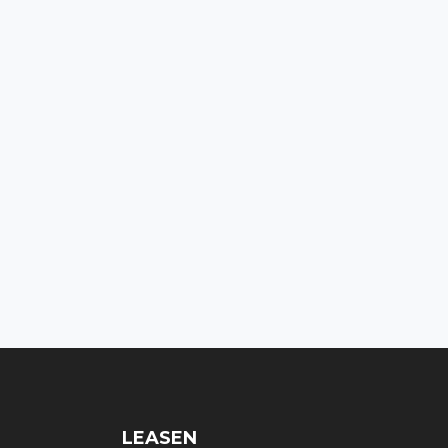
LEASEN