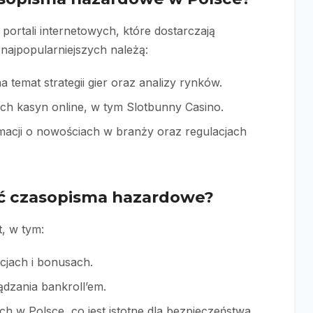
 portali internetowych, które dostarczają
najpopularniejszych należą:
a temat strategii gier oraz analizy rynków.
ach kasyn online, w tym Slotbunny Casino.
macji o nowościach w branży oraz regulacjach
ać czasopisma hazardowe?
, w tym:
cjach i bonusach.
ządzania bankroll’em.
h w Polsce, co jest istotne dla bezpieczeństwa