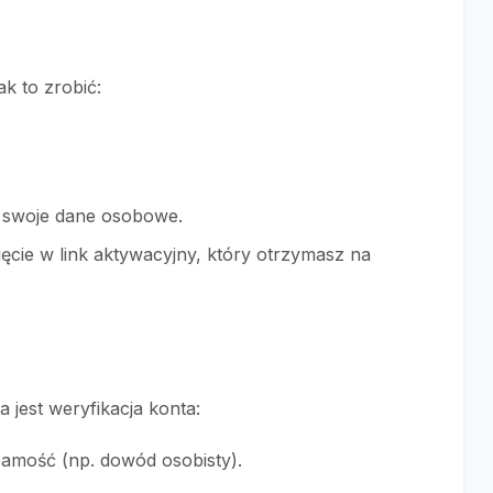
k to zrobić:
c swoje dane osobowe.
ięcie w link aktywacyjny, który otrzymasz na
 jest weryfikacja konta:
amość (np. dowód osobisty).