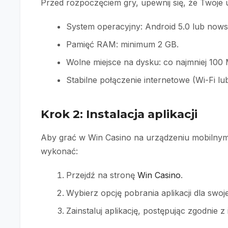
Przed rozpoczęciem gry, upewnij się, że Twoje 
System operacyjny: Android 5.0 lub nows
Pamięć RAM: minimum 2 GB.
Wolne miejsce na dysku: co najmniej 100
Stabilne połączenie internetowe (Wi-Fi lu
Krok 2: Instalacja aplikacji
Aby grać w Win Casino na urządzeniu mobilnym, 
wykonać:
Przejdź na stronę
Win Casino
.
Wybierz opcję pobrania aplikacji dla swo
Zainstaluj aplikację, postępując zgodnie z