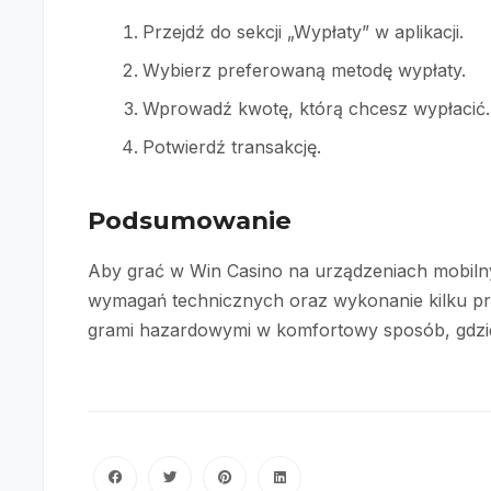
Przejdź do sekcji „Wypłaty” w aplikacji.
Wybierz preferowaną metodę wypłaty.
Wprowadź kwotę, którą chcesz wypłacić.
Potwierdź transakcję.
Podsumowanie
Aby grać w Win Casino na urządzeniach mobilny
wymagań technicznych oraz wykonanie kilku pr
grami hazardowymi w komfortowy sposób, gdziek