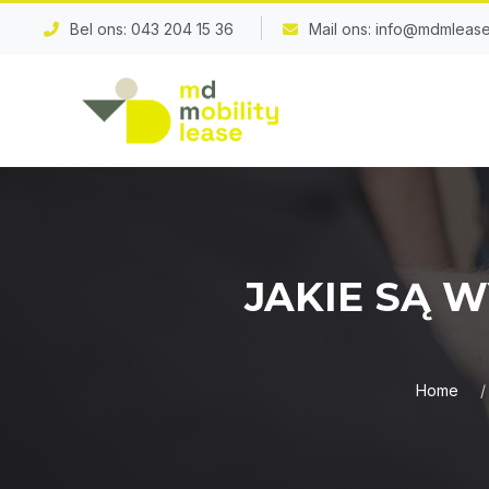
Bel ons:
043 204 15 36
Mail ons:
info@mdmlease
JAKIE SĄ 
Home