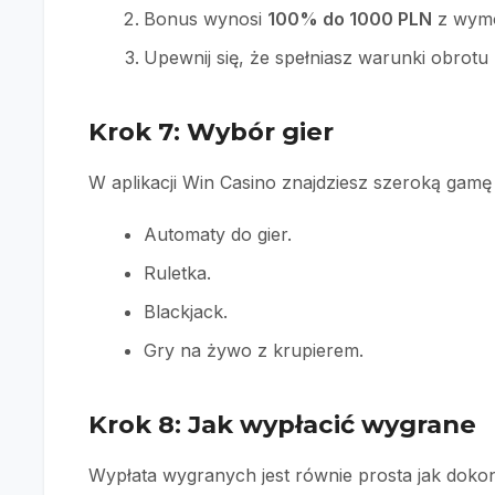
Bonus wynosi
100% do 1000 PLN
z wym
Upewnij się, że spełniasz warunki obrot
Krok 7: Wybór gier
W aplikacji Win Casino znajdziesz szeroką gamę g
Automaty do gier.
Ruletka.
Blackjack.
Gry na żywo z krupierem.
Krok 8: Jak wypłacić wygrane
Wypłata wygranych jest równie prosta jak dokon