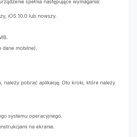
urządzenie spełnia następujące wymagania:
zy, iOS 10.0 lub nowszy.
 MB.
b dane mobilne).
należy pobrać aplikację. Oto kroki, które należy
jego systemu operacyjnego.
 instrukcjami na ekranie.