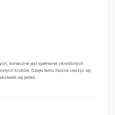
ch, konieczne jest spełnienie określonych
ostych kroków. Dzięki temu można cieszyć się
olwiek się jesteś.