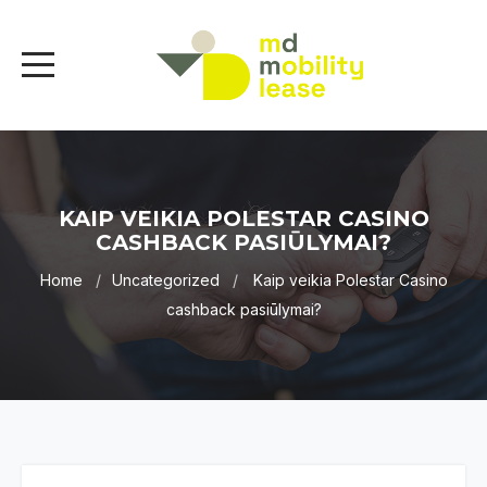
KAIP VEIKIA POLESTAR CASINO
CASHBACK PASIŪLYMAI?
Home
Uncategorized
Kaip veikia Polestar Casino
cashback pasiūlymai?