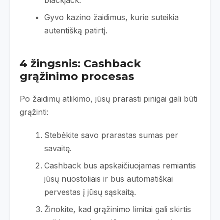
Gyvo kazino žaidimus, kurie suteikia
autentišką patirtį.
4 žingsnis: Cashback
grąžinimo procesas
Po žaidimų atlikimo, jūsų prarasti pinigai gali būti
grąžinti:
Stebėkite savo prarastas sumas per
savaitę.
Cashback bus apskaičiuojamas remiantis
jūsų nuostoliais ir bus automatiškai
pervestas į jūsų sąskaitą.
Žinokite, kad grąžinimo limitai gali skirtis