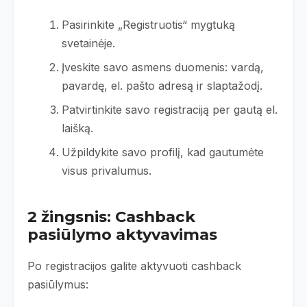
Pasirinkite „Registruotis“ mygtuką
svetainėje.
Įveskite savo asmens duomenis: vardą,
pavardę, el. pašto adresą ir slaptažodį.
Patvirtinkite savo registraciją per gautą el.
laišką.
Užpildykite savo profilį, kad gautumėte
visus privalumus.
2 žingsnis: Cashback
pasiūlymo aktyvavimas
Po registracijos galite aktyvuoti cashback
pasiūlymus: