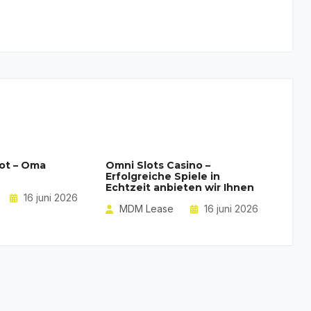
ot – Oma
Omni Slots Casino –
Erfolgreiche Spiele in
Echtzeit anbieten wir Ihnen
16 juni 2026
MDM Lease
16 juni 2026