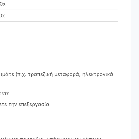
0x
0x
ιμάτε (π.χ. τραπεζική μεταφορά, ηλεκτρονικά
ετε.
τε την επεξεργασία.