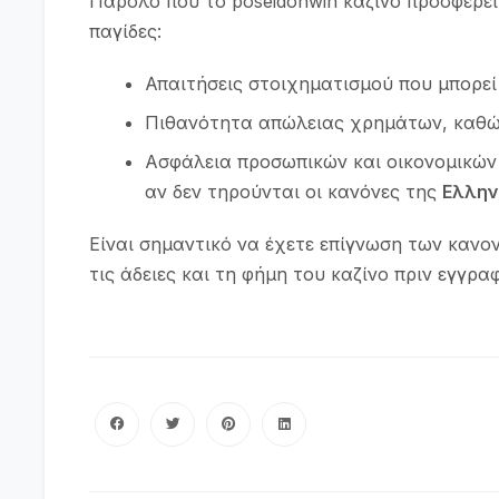
Παρόλο που το poseidonwin καζίνο προσφέρει
παγίδες:
Απαιτήσεις στοιχηματισμού που μπορεί
Πιθανότητα απώλειας χρημάτων, καθώς 
Ασφάλεια προσωπικών και οικονομικών 
αν δεν τηρούνται οι κανόνες της
Ελλην
Είναι σημαντικό να έχετε επίγνωση των κανο
τις άδειες και τη φήμη του καζίνο πριν εγγραφ