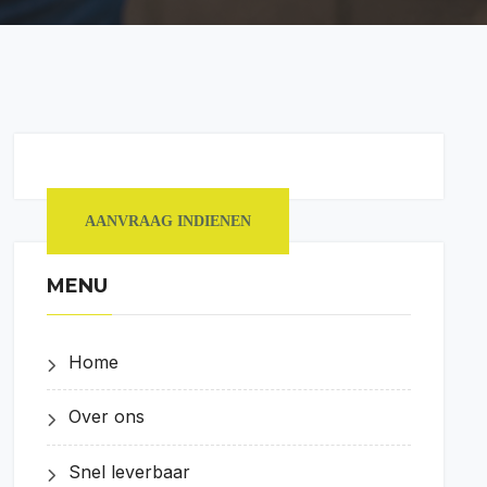
AANVRAAG INDIENEN
MENU
Home
Over ons
Snel leverbaar