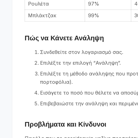
Ρουλέτα
97%
4
Μπλάκτζακ
99%
3
Πώς να Κάνετε Ανάληψη
Συνδεθείτε στον λογαριασμό σας.
Επιλέξτε την επιλογή “Ανάληψη”.
Επιλέξτε τη μέθοδο ανάληψης που προτ
πορτοφόλια).
Εισάγετε το ποσό που θέλετε να αποσύρ
Επιβεβαιώστε την ανάληψη και περιμένε
Προβλήματα και Κίνδυνοι