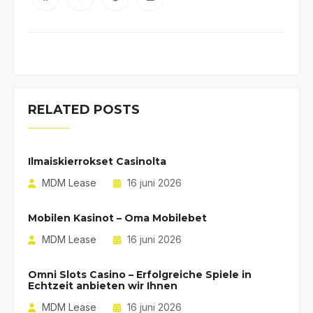
RELATED POSTS
Ilmaiskierrokset Casinolta
MDM Lease
16 juni 2026
Mobilen Kasinot – Oma Mobilebet
MDM Lease
16 juni 2026
Omni Slots Casino – Erfolgreiche Spiele in
Echtzeit anbieten wir Ihnen
MDM Lease
16 juni 2026