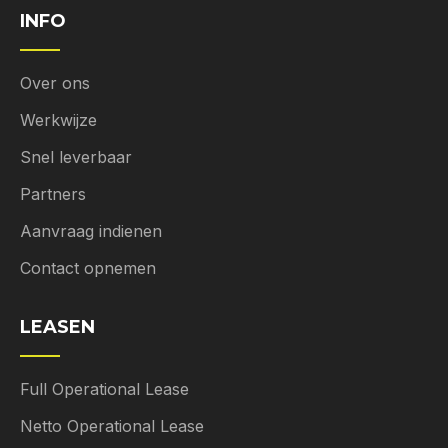
INFO
Over ons
Werkwijze
Snel leverbaar
Partners
Aanvraag indienen
Contact opnemen
LEASEN
Full Operational Lease
Netto Operational Lease