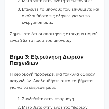
Μεταβείτε στην ενότητα “Μπόνους”.
Επιλέξτε το μπόνους που επιθυμείτε και
ακολουθήστε τις οδηγίες για να το
ενεργοποιήσετε.
Σημειώστε ότι οι απαιτήσεις στοιχηματισμού
είναι
35x
το ποσό του μπόνους.
Βήμα 3: Εξερεύνηση Δωρεάν
Παιχνιδιών
Η εφαρμογή προσφέρει μια ποικιλία δωρεάν
παιχνιδιών. Ακολουθήστε αυτά τα βήματα
για να τα εξερευνήσετε:
Συνδεθείτε στην εφαρμογή.
Μεταβείτε στην ενότητα “Δωρεάν