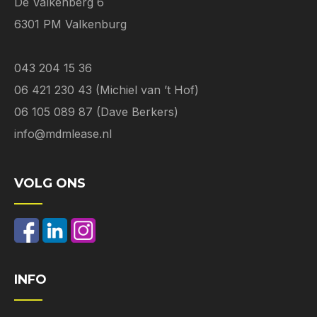
De Valkenberg 6
6301 PM Valkenburg
043 204 15 36
06 421 230 43 (Michiel van ’t Hof)
06 105 089 87 (Dave Berkers)
info@mdmlease.nl
VOLG ONS
INFO