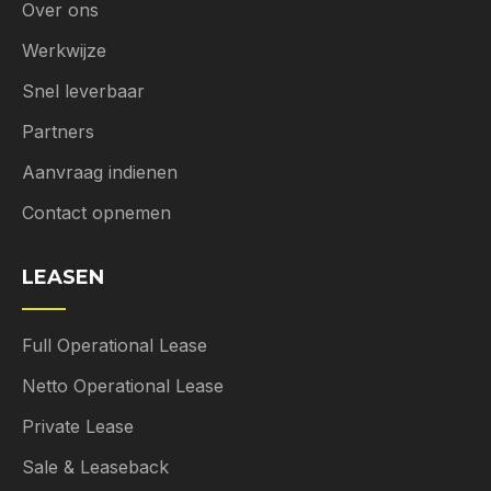
Over ons
Werkwijze
Snel leverbaar
Partners
Aanvraag indienen
Contact opnemen
LEASEN
Full Operational Lease
Netto Operational Lease
Private Lease
Sale & Leaseback