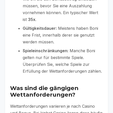
müssen, bevor Sie eine Auszahlung
vornehmen können. Ein typischer Wert
ist
35x
.
Gültigkeitsdauer:
Meistens haben Boni
eine Frist, innerhalb derer sie genutzt
werden müssen.
Spieleinschränkungen:
Manche Boni
gelten nur für bestimmte Spiele.
Überprüfen Sie, welche Spiele zur
Erfüllung der Wettanforderungen zählen.
Was sind die gängigen
Wettanforderungen?
Wettanforderungen variieren je nach Casino
und Bonus. Bei kinbet Casino liegen diese häufig