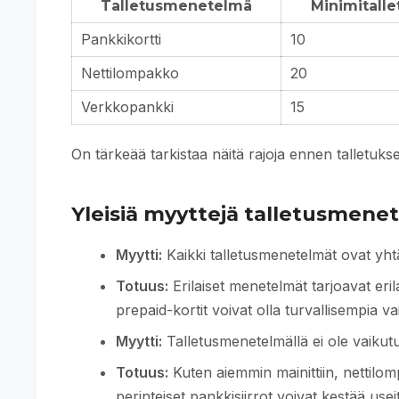
Talletusmenetelmä
Minimitalle
Pankkikortti
10
Nettilompakko
20
Verkkopankki
15
On tärkeää tarkistaa näitä rajoja ennen talletuksen
Yleisiä myyttejä talletusmene
Myytti:
Kaikki talletusmenetelmät ovat yhtä 
Totuus:
Erilaiset menetelmät tarjoavat eril
prepaid-kortit voivat olla turvallisempia va
Myytti:
Talletusmenetelmällä ei ole vaikut
Totuus:
Kuten aiemmin mainittiin, nettilo
perinteiset pankkisiirrot voivat kestää useit