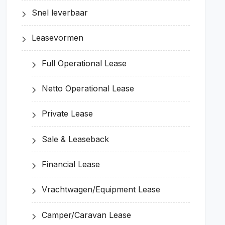
Snel leverbaar
Leasevormen
Full Operational Lease
Netto Operational Lease
Private Lease
Sale & Leaseback
Financial Lease
Vrachtwagen/Equipment Lease
Camper/Caravan Lease