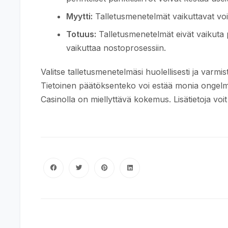
Myytti:
Talletusmenetelmät vaikuttavat voi
Totuus:
Talletusmenetelmät eivät vaikuta p
vaikuttaa nostoprosessiin.
Valitse talletusmenetelmäsi huolellisesti ja varmis
Tietoinen päätöksenteko voi estää monia ongelmia
Casinolla on miellyttävä kokemus. Lisätietoja voi