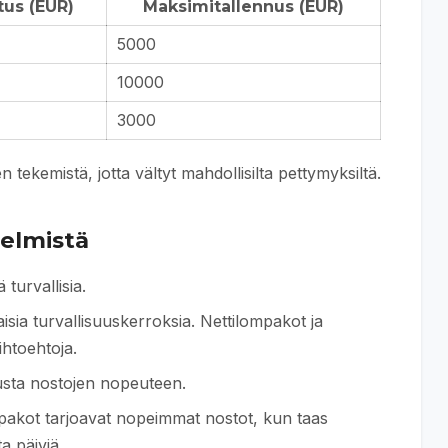
tus (EUR)
Maksimitallennus (EUR)
5000
10000
3000
 tekemistä, jotta vältyt mahdollisilta pettymyksiltä.
telmistä
turvallisia.
aisia turvallisuuskerroksia. Nettilompakot ja
ihtoehtoja.
usta nostojen nopeuteen.
mpakot tarjoavat nopeimmat nostot, kun taas
a päiviä.