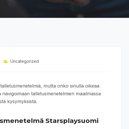
Uncategorized
talletusmenetelmiä, mutta onko sinulla oikeaa
inua navigoimaan talletusmenetelmien maailmassa
istä kysymyksistä.
tusmenetelmä Starsplaysuomi