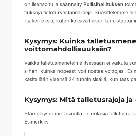
on lisensoitu ja säännelty
Poliisihallituksen
toime
tiukkoja tietoturvastandardeja. Suosittelemme ai
lisäkerroksia, kuten kaksivaiheisen tunnistautum
Kysymys: Kuinka talletusmene
voittomahdollisuuksiin?
Vaikka talletusmenetelmä itsessään ei vaikuta suo
siihen, kuinka nopeasti voit nostaa voittojasi. Es
käsitellään yleensä 24 tunnin sisällä, kun taas pa
Kysymys: Mitä talletusrajoja ja
Starsplaysuomi Casinolla on erilaisia talletusraj
Esimerkiksi: