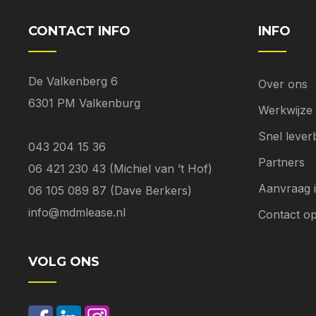
CONTACT INFO
INFO
De Valkenberg 6
Over ons
6301 PM Valkenburg
Werkwijze
Snel lever
043 204 15 36
Partners
06 421 230 43 (Michiel van ’t Hof)
Aanvraag 
06 105 089 87 (Dave Berkers)
info@mdmlease.nl
Contact o
VOLG ONS