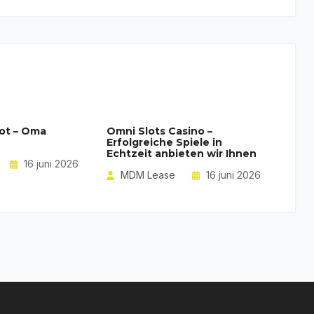
ot – Oma
Omni Slots Casino –
Erfolgreiche Spiele in
Echtzeit anbieten wir Ihnen
16 juni 2026
MDM Lease
16 juni 2026