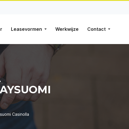
r
Leasevormen
Werkwijze
Contact
A
LAYSUOMI
suomi Casinolla