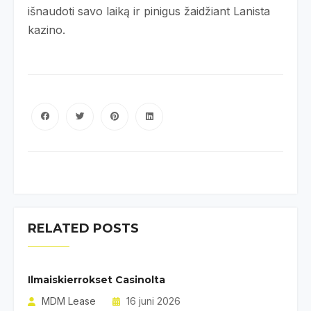
išnaudoti savo laiką ir pinigus žaidžiant Lanista
kazino.
RELATED POSTS
Ilmaiskierrokset Casinolta
MDM Lease
16 juni 2026