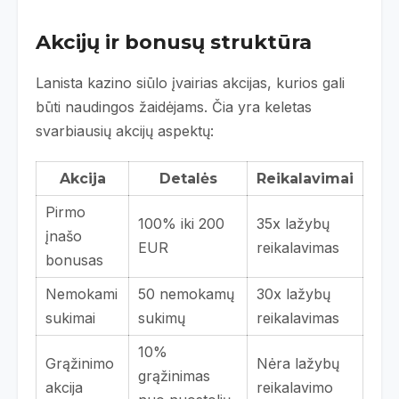
Akcijų ir bonusų struktūra
Lanista kazino siūlo įvairias akcijas, kurios gali
būti naudingos žaidėjams. Čia yra keletas
svarbiausių akcijų aspektų:
Akcija
Detalės
Reikalavimai
Pirmo
100% iki 200
35x lažybų
įnašo
EUR
reikalavimas
bonusas
Nemokami
50 nemokamų
30x lažybų
sukimai
sukimų
reikalavimas
10%
Grąžinimo
Nėra lažybų
grąžinimas
akcija
reikalavimo