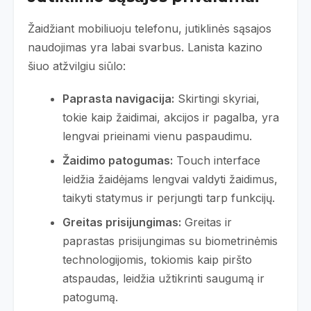
Žaidžiant mobiliuoju telefonu, jutiklinės sąsajos
naudojimas yra labai svarbus. Lanista kazino
šiuo atžvilgiu siūlo:
Paprasta navigacija:
Skirtingi skyriai,
tokie kaip žaidimai, akcijos ir pagalba, yra
lengvai prieinami vienu paspaudimu.
Žaidimo patogumas:
Touch interface
leidžia žaidėjams lengvai valdyti žaidimus,
taikyti statymus ir perjungti tarp funkcijų.
Greitas prisijungimas:
Greitas ir
paprastas prisijungimas su biometrinėmis
technologijomis, tokiomis kaip piršto
atspaudas, leidžia užtikrinti saugumą ir
patogumą.