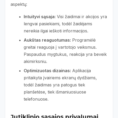
aspektų:
Intuityvi sąsaja:
Visi žaidimai ir akcijos yra
lengvai pasiekiami, todėl žaidėjams
nereikia ilgai ieškoti informacijos.
Aukštas reaguotumas:
Programėlė
greitai reaguoja į vartotojo veiksmus.
Paspaudus mygtukus, reakcija yra beveik
akimirksniu.
Optimizuotas dizainas:
Aplikacija
pritaikyta įvairiems ekranų dydžiams,
todėl žaidimas yra patogus tiek
planšetėse, tiek išmaniuosiuose
telefonuose.
Jutiklinio sąsajos privalumai