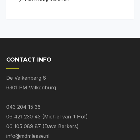
CONTACT INFO
De Valkenberg 6
6301 PM Valkenburg
043 204 15 36
06 421 230 43 (Michiel van ’t Hof)
06 105 089 87 (Dave Berkers)
info@mdmlease.nl