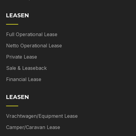
LEASEN
Full Operational Lease
Netto Operational Lease
Private Lease
Sale & Leaseback
Financial Lease
LEASEN
Vrachtwagen/Equipment Lease
Camper/Caravan Lease