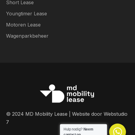
Short Lease
Youngtimer Lease
Motoren Lease
Wagenparkbeheer
© 2024 MD Mobility Lease | Website door
Webstudio
7
Hulp nodig?
Neem
contact op