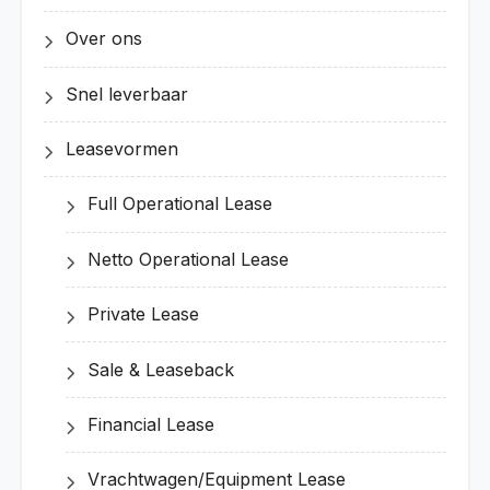
Over ons
Snel leverbaar
Leasevormen
Full Operational Lease
Netto Operational Lease
Private Lease
Sale & Leaseback
Financial Lease
Vrachtwagen/Equipment Lease