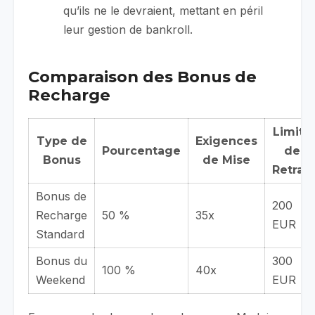
qu’ils ne le devraient, mettant en péril
leur gestion de bankroll.
Comparaison des Bonus de
Recharge
Limite
Type de
Exigences
Pourcentage
de
Bonus
de Mise
Retrait
Bonus de
200
Recharge
50 %
35x
EUR
Standard
Bonus du
300
100 %
40x
Weekend
EUR