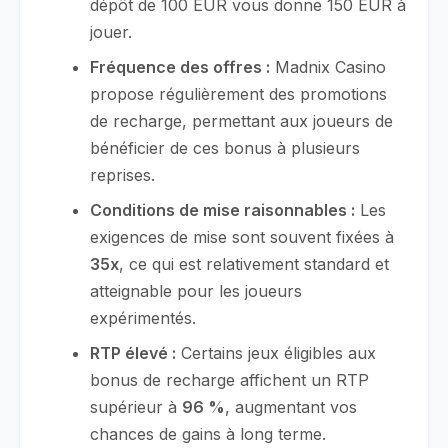
dépôt de 100 EUR vous donne 150 EUR à
jouer.
Fréquence des offres :
Madnix Casino
propose régulièrement des promotions
de recharge, permettant aux joueurs de
bénéficier de ces bonus à plusieurs
reprises.
Conditions de mise raisonnables :
Les
exigences de mise sont souvent fixées à
35x
, ce qui est relativement standard et
atteignable pour les joueurs
expérimentés.
RTP élevé :
Certains jeux éligibles aux
bonus de recharge affichent un RTP
supérieur à
96 %
, augmentant vos
chances de gains à long terme.