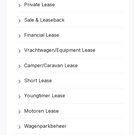
Private Lease
Sale & Leaseback
Financial Lease
Vrachtwagen/Equipment Lease
Camper/Caravan Lease
Short Lease
Youngtimer Lease
Motoren Lease
Wagenparkbeheer