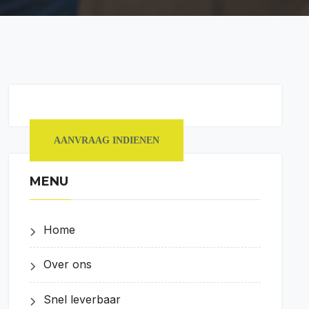
AANVRAAG INDIENEN
MENU
Home
Over ons
Snel leverbaar