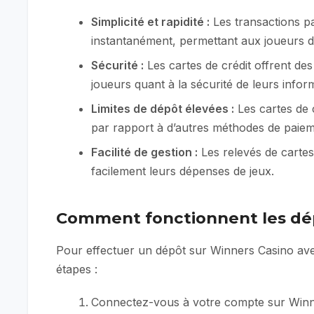
Simplicité et rapidité :
Les transactions pa
instantanément, permettant aux joueurs d
Sécurité :
Les cartes de crédit offrent des
joueurs quant à la sécurité de leurs infor
Limites de dépôt élevées :
Les cartes de 
par rapport à d’autres méthodes de paiemen
Facilité de gestion :
Les relevés de cartes
facilement leurs dépenses de jeux.
Comment fonctionnent les dépô
Pour effectuer un dépôt sur Winners Casino avec 
étapes :
Connectez-vous à votre compte sur Winn