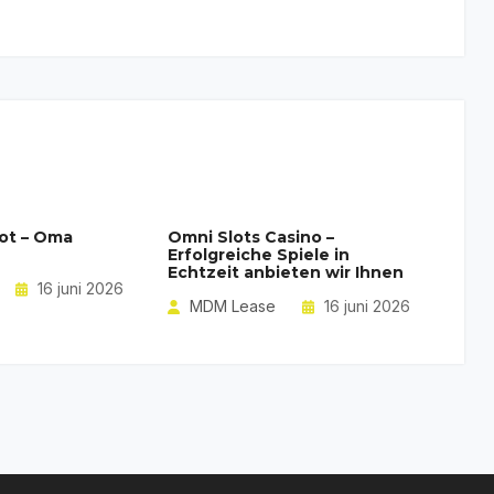
ot – Oma
Omni Slots Casino –
Erfolgreiche Spiele in
Echtzeit anbieten wir Ihnen
16 juni 2026
MDM Lease
16 juni 2026