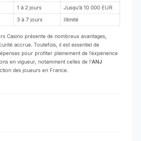
1 à 2 jours
Jusqu’à 10 000 EUR
3 à 7 jours
Illimité
ners Casino présente de nombreux avantages,
urité accrue. Toutefois, il est essentiel de
dépenses pour profiter pleinement de l’expérience
ons en vigueur, notamment celles de l’
ANJ
tection des joueurs en France.