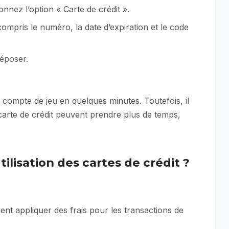
onnez l’option « Carte de crédit ».
compris le numéro, la date d’expiration et le code
époser.
 compte de jeu en quelques minutes. Toutefois, il
 carte de crédit peuvent prendre plus de temps,
utilisation des cartes de crédit ?
t appliquer des frais pour les transactions de