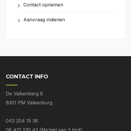
Contact opnemen
Aanvraag indienen
CONTACT INFO
De Valkenberg 6
6301 PM Valkenburg
043 204 15 36
06 421 230 43 (Michiel van ’t Hof)