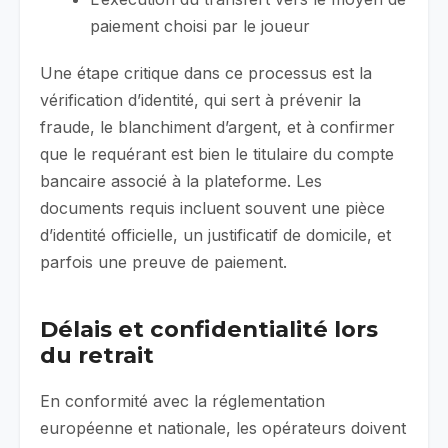
paiement choisi par le joueur
Une étape critique dans ce processus est la
vérification d’identité, qui sert à prévenir la
fraude, le blanchiment d’argent, et à confirmer
que le requérant est bien le titulaire du compte
bancaire associé à la plateforme. Les
documents requis incluent souvent une pièce
d’identité officielle, un justificatif de domicile, et
parfois une preuve de paiement.
Délais et confidentialité lors
du retrait
En conformité avec la réglementation
européenne et nationale, les opérateurs doivent