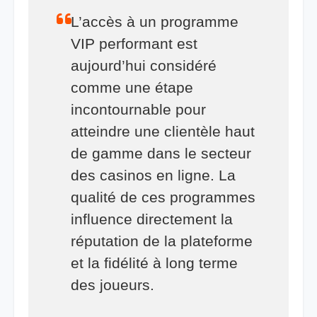
L’accès à un programme
VIP performant est
aujourd’hui considéré
comme une étape
incontournable pour
atteindre une clientèle haut
de gamme dans le secteur
des casinos en ligne. La
qualité de ces programmes
influence directement la
réputation de la plateforme
et la fidélité à long terme
des joueurs.