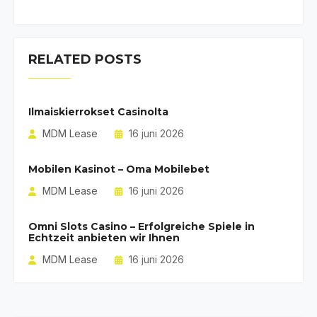
RELATED POSTS
Ilmaiskierrokset Casinolta
MDM Lease
16 juni 2026
Mobilen Kasinot – Oma Mobilebet
MDM Lease
16 juni 2026
Omni Slots Casino – Erfolgreiche Spiele in
Echtzeit anbieten wir Ihnen
MDM Lease
16 juni 2026