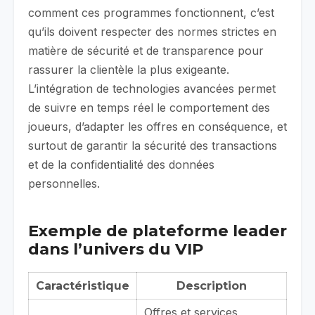
comment ces programmes fonctionnent, c’est
qu’ils doivent respecter des normes strictes en
matière de sécurité et de transparence pour
rassurer la clientèle la plus exigeante.
L’intégration de technologies avancées permet
de suivre en temps réel le comportement des
joueurs, d’adapter les offres en conséquence, et
surtout de garantir la sécurité des transactions
et de la confidentialité des données
personnelles.
Exemple de plateforme leader
dans l’univers du VIP
Caractéristique
Description
Offres et services