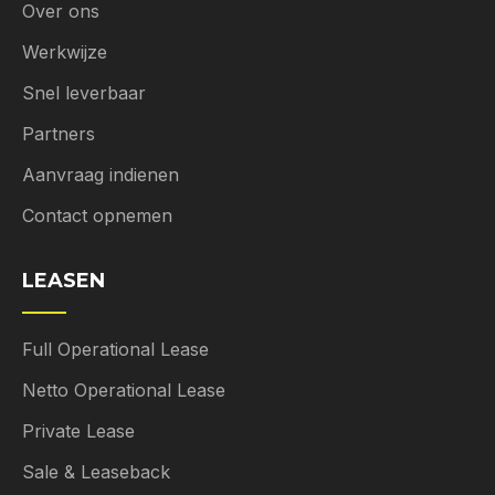
Over ons
Werkwijze
Snel leverbaar
Partners
Aanvraag indienen
Contact opnemen
LEASEN
Full Operational Lease
Netto Operational Lease
Private Lease
Sale & Leaseback