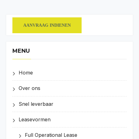
AANVRAAG INDIENEN
MENU
Home
Over ons
Snel leverbaar
Leasevormen
Full Operational Lease