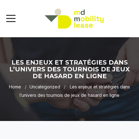
LES ENJEUX ET STRATÉGIES DANS
L’UNIVERS DES TOURNOIS DE JEUX
DE HASARD EN LIGNE
Home
Uncategorized
Les enjeux et stratégies dans
l’univers des tournois de jeux de hasard en ligne