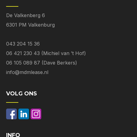
De Valkenberg 6
6301 PM Valkenburg
043 204 15 36
06 421 230 43 (Michiel van ’t Hof)
06 105 089 87 (Dave Berkers)
info@mdmlease.nl
VOLG ONS
INFO