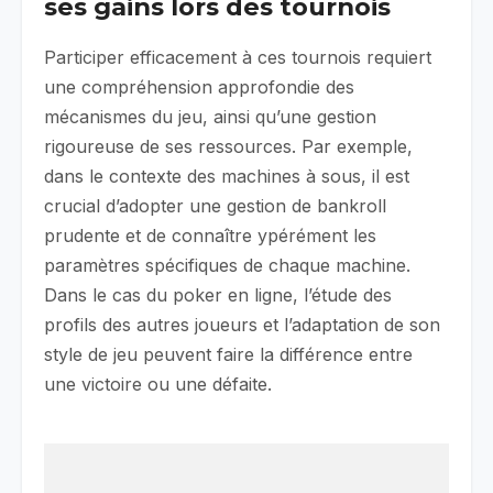
ses gains lors des tournois
Participer efficacement à ces tournois requiert
une compréhension approfondie des
mécanismes du jeu, ainsi qu’une gestion
rigoureuse de ses ressources. Par exemple,
dans le contexte des machines à sous, il est
crucial d’adopter une gestion de bankroll
prudente et de connaître ypérément les
paramètres spécifiques de chaque machine.
Dans le cas du poker en ligne, l’étude des
profils des autres joueurs et l’adaptation de son
style de jeu peuvent faire la différence entre
une victoire ou une défaite.