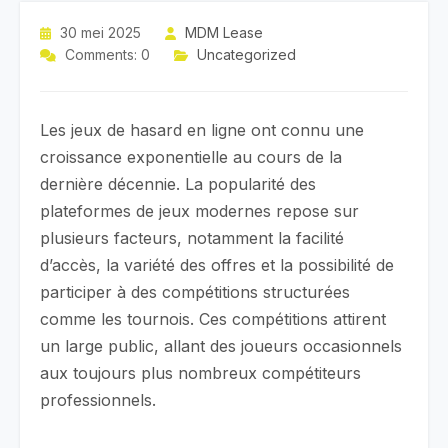
30 mei 2025
MDM Lease
Comments: 0
Uncategorized
Les jeux de hasard en ligne ont connu une
croissance exponentielle au cours de la
dernière décennie. La popularité des
plateformes de jeux modernes repose sur
plusieurs facteurs, notamment la facilité
d’accès, la variété des offres et la possibilité de
participer à des compétitions structurées
comme les tournois. Ces compétitions attirent
un large public, allant des joueurs occasionnels
aux toujours plus nombreux compétiteurs
professionnels.