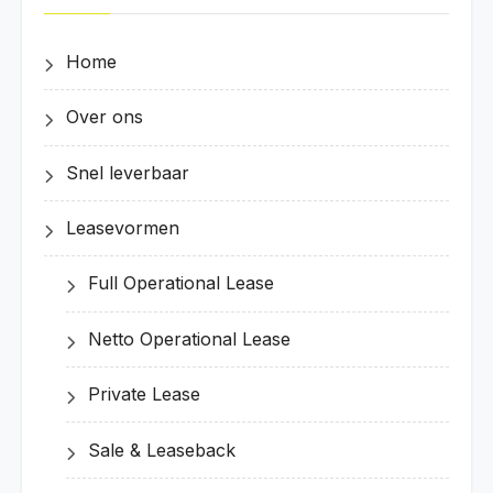
Home
Over ons
Snel leverbaar
Leasevormen
Full Operational Lease
Netto Operational Lease
Private Lease
Sale & Leaseback