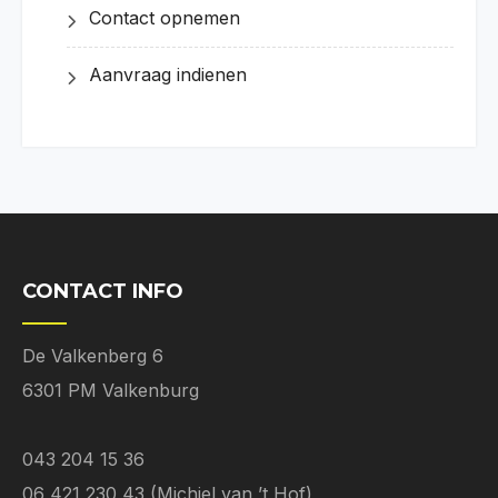
Contact opnemen
Aanvraag indienen
CONTACT INFO
De Valkenberg 6
6301 PM Valkenburg
043 204 15 36
06 421 230 43 (Michiel van ’t Hof)