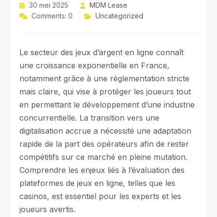
30 mei 2025
MDM Lease
Comments: 0
Uncategorized
Le secteur des jeux d’argent en ligne connaît
une croissance exponentielle en France,
notamment grâce à une réglementation stricte
mais claire, qui vise à protéger les joueurs tout
en permettant le développement d’une industrie
concurrentielle. La transition vers une
digitalisation accrue a nécessité une adaptation
rapide de la part des opérateurs afin de rester
compétitifs sur ce marché en pleine mutation.
Comprendre les enjeux liés à l’évaluation des
plateformes de jeux en ligne, telles que les
casinos, est essentiel pour les experts et les
joueurs avertis.