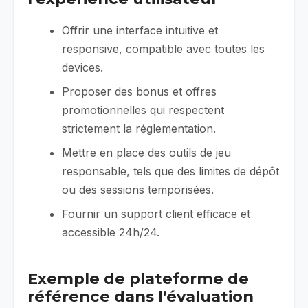
Offrir une interface intuitive et
responsive, compatible avec toutes les
devices.
Proposer des bonus et offres
promotionnelles qui respectent
strictement la réglementation.
Mettre en place des outils de jeu
responsable, tels que des limites de dépôt
ou des sessions temporisées.
Fournir un support client efficace et
accessible 24h/24.
Exemple de plateforme de
référence dans l’évaluation