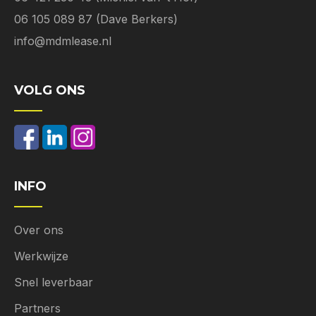
06 105 089 87 (Dave Berkers)
info@mdmlease.nl
VOLG ONS
INFO
Over ons
Werkwijze
Snel leverbaar
Partners