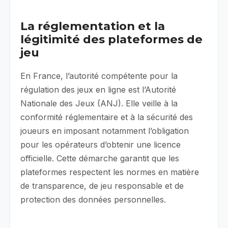
La réglementation et la
légitimité des plateformes de
jeu
En France, l’autorité compétente pour la
régulation des jeux en ligne est l’Autorité
Nationale des Jeux (ANJ). Elle veille à la
conformité réglementaire et à la sécurité des
joueurs en imposant notamment l’obligation
pour les opérateurs d’obtenir une licence
officielle. Cette démarche garantit que les
plateformes respectent les normes en matière
de transparence, de jeu responsable et de
protection des données personnelles.