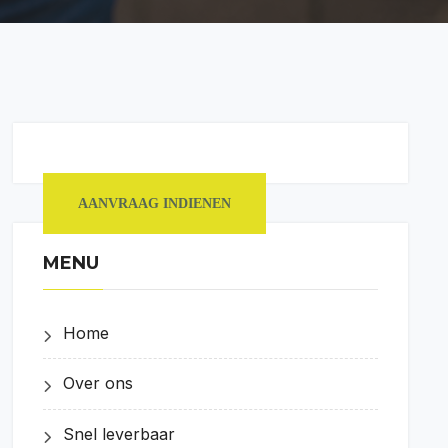
AANVRAAG INDIENEN
MENU
Home
Over ons
Snel leverbaar