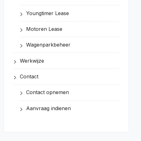
Youngtimer Lease
Motoren Lease
Wagenparkbeheer
Werkwijze
Contact
Contact opnemen
Aanvraag indienen