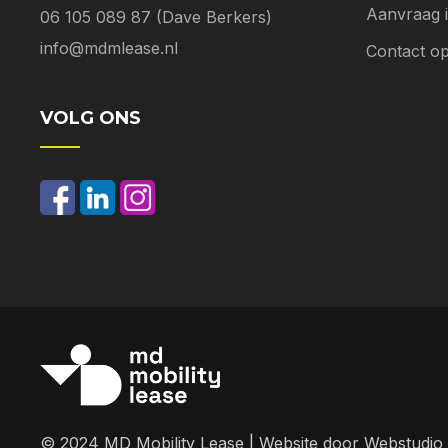
Aanvraag 
06 105 089 87 (Dave Berkers)
info@mdmlease.nl
Contact o
VOLG ONS
© 2024 MD Mobility Lease | Website door
Webstudio