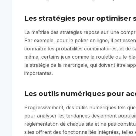
Les stratégies pour optimiser
La maîtrise des stratégies repose sur une compré
Par exemple, pour le poker en ligne, il est essent
connaître les probabilités combinatoires, et de 
même, certains jeux comme la roulette ou le bla
la stratégie de la martingale, qui doivent être a
importantes.
Les outils numériques pour a
Progressivement, des outils numériques tels que le
pour analyser les tendances deviennent populaire
réglementation de chaque site et ne pas constitue
sites offrent des fonctionnalités intégrées, tell