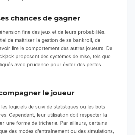
 ses chances de gagner
hension fine des jeux et de leurs probabilités.
iel de maîtriser la gestion de sa bankroll, de
savoir lire le comportement des autres joueurs. De
ckjack proposent des systèmes de mise, tels que
ppliqués avec prudence pour éviter des pertes
ccompagner le joueur
s logiciels de suivi de statistiques ou les bots
s. Cependant, leur utilisation doit respecter la
r une forme de tricherie. Par ailleurs, certains
es que des modes d’entraînement ou des simulations,