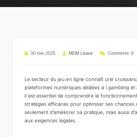
30 mei 2025
MDM Lease
Comments: 0
Le secteur du jeu en ligne connaît une croissanc
plateformes numériques dédiées à l gambling et a
il est essentiel de comprendre le fonctionnement 
stratégies efficaces pour optimiser ses chance
seulement d’améliorer sa pratique, mais aussi d
aux exigences légales.