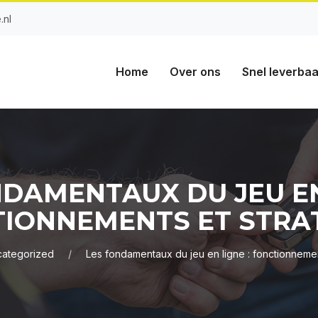
.nl
Home
Over ons
Snel leverbaa
DAMENTAUX DU JEU EN
IONNEMENTS ET STRA
ategorized
Les fondamentaux du jeu en ligne : fonctionnemen