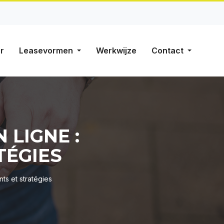
r
Leasevormen
Werkwijze
Contact
 LIGNE :
TÉGIES
ts et stratégies