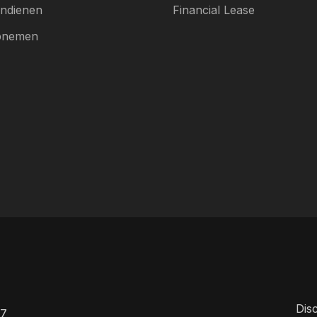
indienen
Financial Lease
pnemen
Dis
 7