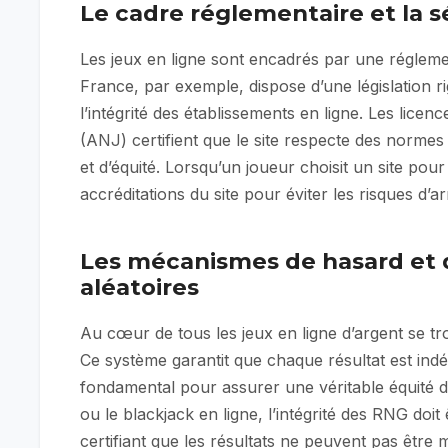
Le cadre réglementaire et la sé
Les jeux en ligne sont encadrés par une régleme
France, par exemple, dispose d’une législation r
l’intégrité des établissements en ligne. Les licen
(ANJ) certifient que le site respecte des normes
et d’équité. Lorsqu’un joueur choisit un site pour jo
accréditations du site pour éviter les risques d’
Les mécanismes de hasard et
aléatoires
Au cœur de tous les jeux en ligne d’argent se 
Ce système garantit que chaque résultat est indé
fondamental pour assurer une véritable équité d
ou le blackjack en ligne, l’intégrité des RNG doi
certifiant que les résultats ne peuvent pas être m