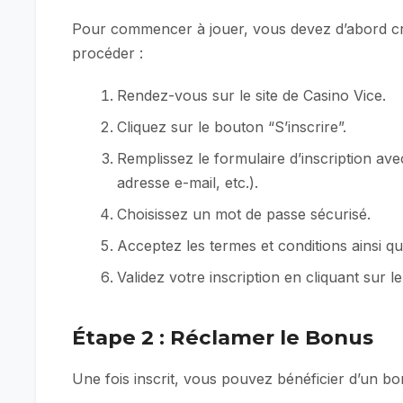
Pour commencer à jouer, vous devez d’abord cr
procéder :
Rendez-vous sur le site de Casino Vice.
Cliquez sur le bouton “S’inscrire”.
Remplissez le formulaire d’inscription a
adresse e-mail, etc.).
Choisissez un mot de passe sécurisé.
Acceptez les termes et conditions ainsi que 
Validez votre inscription en cliquant sur l
Étape 2 : Réclamer le Bonus
Une fois inscrit, vous pouvez bénéficier d’un b