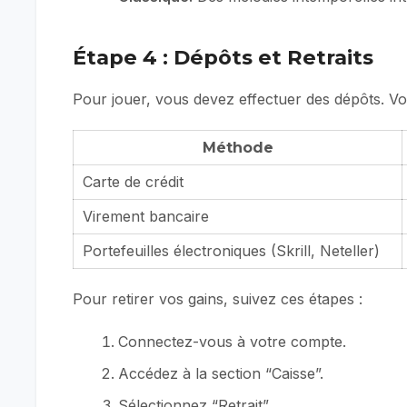
Étape 4 : Dépôts et Retraits
Pour jouer, vous devez effectuer des dépôts. Voi
Méthode
Carte de crédit
Virement bancaire
Portefeuilles électroniques (Skrill, Neteller)
Pour retirer vos gains, suivez ces étapes :
Connectez-vous à votre compte.
Accédez à la section “Caisse”.
Sélectionnez “Retrait”.