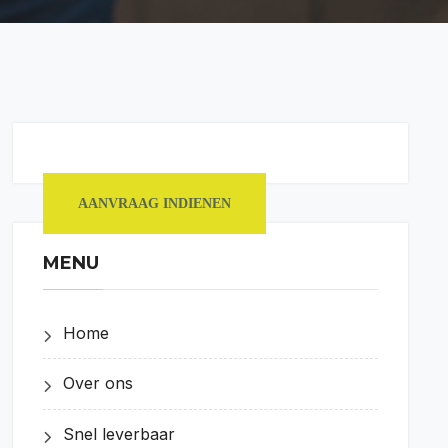
AANVRAAG INDIENEN
MENU
Home
Over ons
Snel leverbaar