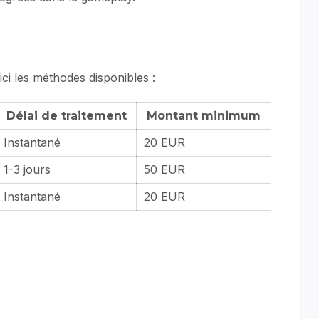
ci les méthodes disponibles :
Délai de traitement
Montant minimum
Instantané
20 EUR
1-3 jours
50 EUR
Instantané
20 EUR