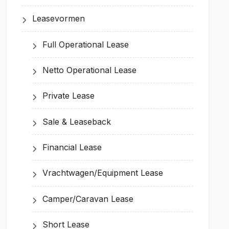
Leasevormen
Full Operational Lease
Netto Operational Lease
Private Lease
Sale & Leaseback
Financial Lease
Vrachtwagen/Equipment Lease
Camper/Caravan Lease
Short Lease