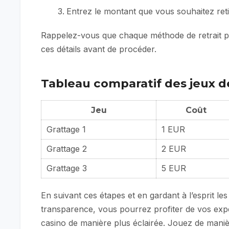
Entrez le montant que vous souhaitez reti
Rappelez-vous que chaque méthode de retrait peut
ces détails avant de procéder.
Tableau comparatif des jeux d
Jeu
Coût
Grattage 1
1 EUR
Grattage 2
2 EUR
Grattage 3
5 EUR
En suivant ces étapes et en gardant à l’esprit le
transparence, vous pourrez profiter de vos expé
casino de manière plus éclairée. Jouez de maniè