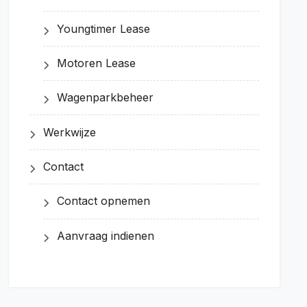
Youngtimer Lease
Motoren Lease
Wagenparkbeheer
Werkwijze
Contact
Contact opnemen
Aanvraag indienen