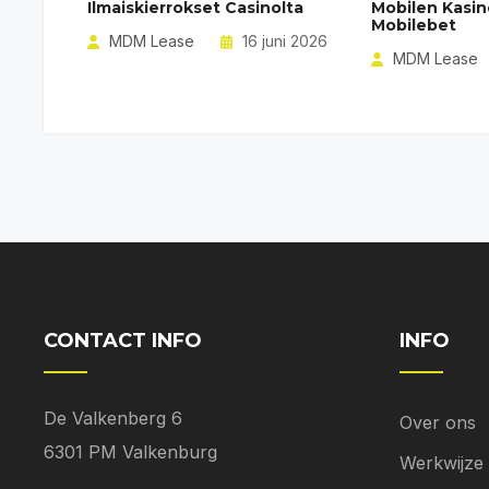
Ilmaiskierrokset Casinolta
Mobilen Kasin
Mobilebet
MDM Lease
16 juni 2026
MDM Lease
CONTACT INFO
INFO
De Valkenberg 6
Over ons
6301 PM Valkenburg
Werkwijze