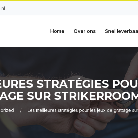
.nl
Home
Over ons
Snel leverbaa
EURES STRATÉGIES POU
AGE SUR STRIKERROO
orized
Les meilleures stratégies pour les jeux de grattage su