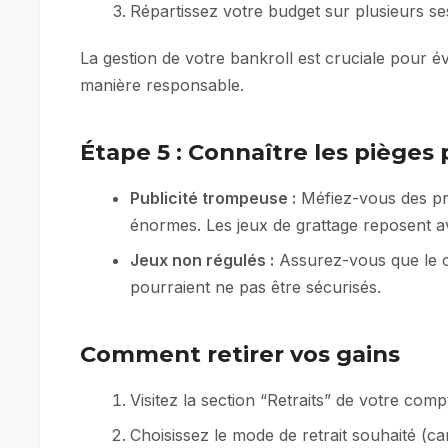
Répartissez votre budget sur plusieurs se
La gestion de votre bankroll est cruciale pour év
manière responsable.
Étape 5 : Connaître les pièges 
Publicité trompeuse :
Méfiez-vous des pr
énormes. Les jeux de grattage reposent av
Jeux non régulés :
Assurez-vous que le ca
pourraient ne pas être sécurisés.
Comment retirer vos gains
Visitez la section “Retraits” de votre compt
Choisissez le mode de retrait souhaité (car