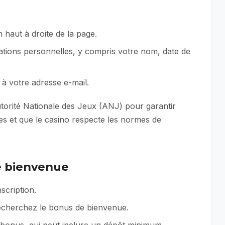
n haut à droite de la page.
ations personnelles, y compris votre nom, date de
é à votre adresse e-mail.
utorité Nationale des Jeux (ANJ) pour garantir
s et que le casino respecte les normes de
e bienvenue
scription.
recherchez le bonus de bienvenue.