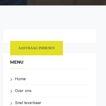
AANVRAAG INDIENEN
MENU
Home
Over ons
Snel leverbaar