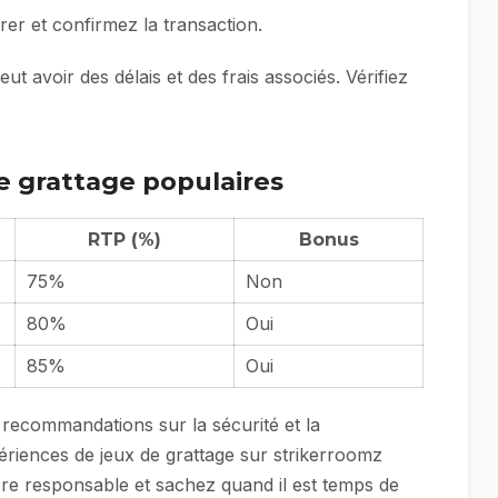
rer et confirmez la transaction.
 avoir des délais et des frais associés. Vérifiez
e grattage populaires
RTP (%)
Bonus
75%
Non
80%
Oui
85%
Oui
s recommandations sur la sécurité et la
riences de jeux de grattage sur strikerroomz
re responsable et sachez quand il est temps de