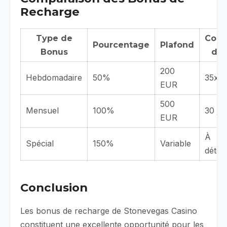
Recharge
Type de
Cond
Pourcentage
Plafond
Bonus
de 
200
Hebdomadaire
50%
35x
EUR
500
Mensuel
100%
30 jo
EUR
À
Spécial
150%
Variable
déter
Conclusion
Les bonus de recharge de Stonevegas Casino
constituent une excellente opportunité pour les