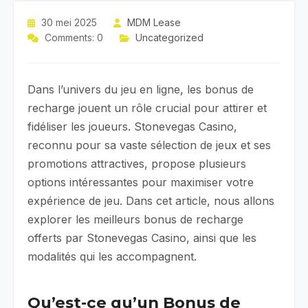
30 mei 2025
MDM Lease
Comments: 0
Uncategorized
Dans l’univers du jeu en ligne, les bonus de
recharge jouent un rôle crucial pour attirer et
fidéliser les joueurs. Stonevegas Casino,
reconnu pour sa vaste sélection de jeux et ses
promotions attractives, propose plusieurs
options intéressantes pour maximiser votre
expérience de jeu. Dans cet article, nous allons
explorer les meilleurs bonus de recharge
offerts par Stonevegas Casino, ainsi que les
modalités qui les accompagnent.
Qu’est-ce qu’un Bonus de