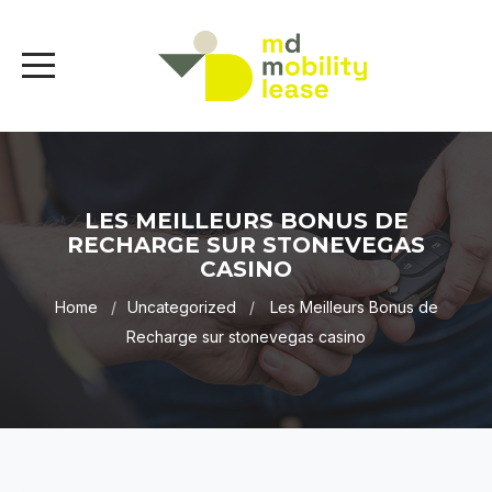
LES MEILLEURS BONUS DE
RECHARGE SUR STONEVEGAS
CASINO
Home
Uncategorized
Les Meilleurs Bonus de
Recharge sur stonevegas casino