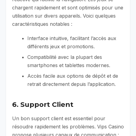
chargent rapidement et sont optimisés pour une
utilisation sur divers appareils. Voici quelques
caractéristiques notables :
Interface intuitive, facilitant l’accès aux
différents jeux et promotions.
Compatibilité avec la plupart des
smartphones et tablettes modernes.
Accès facile aux options de dépôt et de
retrait directement depuis l’application.
6. Support Client
Un bon support client est essentiel pour
résoudre rapidement les problèmes. Vips Casino
propose plusieurs canaux de communication :