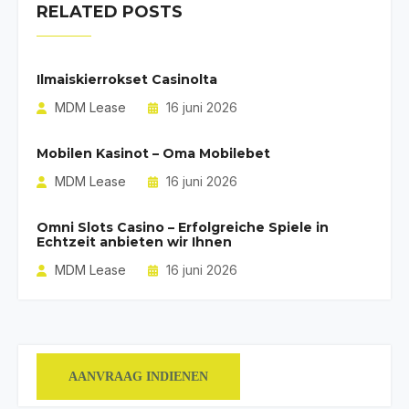
RELATED POSTS
Ilmaiskierrokset Casinolta
MDM Lease
16 juni 2026
Mobilen Kasinot – Oma Mobilebet
MDM Lease
16 juni 2026
Omni Slots Casino – Erfolgreiche Spiele in
Echtzeit anbieten wir Ihnen
MDM Lease
16 juni 2026
AANVRAAG INDIENEN