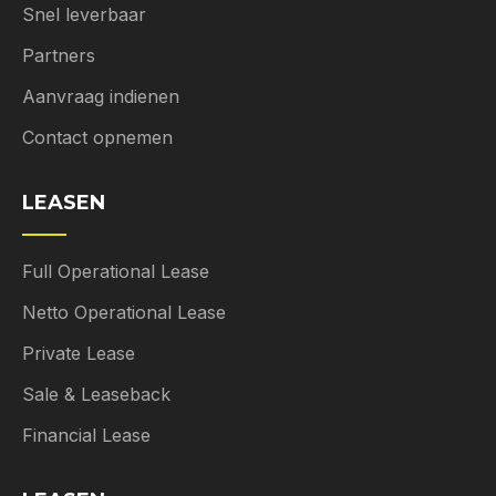
Snel leverbaar
Partners
Aanvraag indienen
Contact opnemen
LEASEN
Full Operational Lease
Netto Operational Lease
Private Lease
Sale & Leaseback
Financial Lease