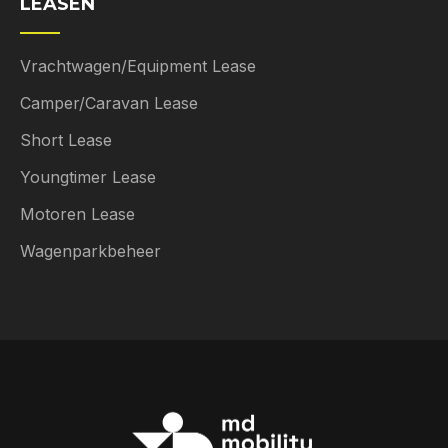
LEASEN
Vrachtwagen/Equipment Lease
Camper/Caravan Lease
Short Lease
Youngtimer Lease
Motoren Lease
Wagenparkbeheer