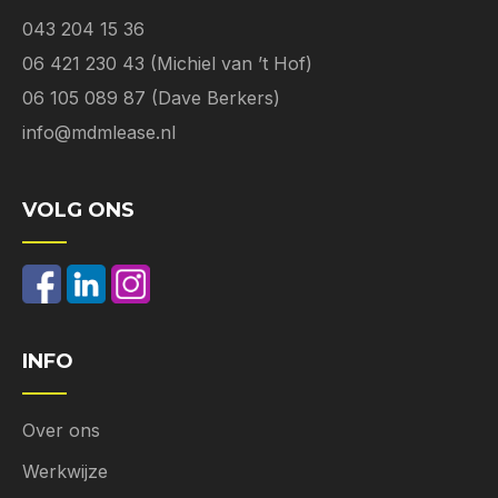
043 204 15 36
06 421 230 43 (Michiel van ’t Hof)
06 105 089 87 (Dave Berkers)
info@mdmlease.nl
VOLG ONS
INFO
Over ons
Werkwijze