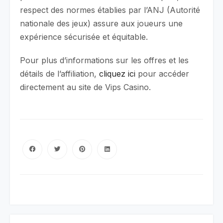
respect des normes établies par l’ANJ (Autorité
nationale des jeux) assure aux joueurs une
expérience sécurisée et équitable.
Pour plus d’informations sur les offres et les
détails de l’affiliation,
cliquez ici
pour accéder
directement au site de Vips Casino.