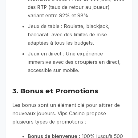
des
RTP
(taux de retour au joueur)
variant entre 92% et 98%.
Jeux de table : Roulette, blackjack,
baccarat, avec des limites de mise
adaptées à tous les budgets.
Jeux en direct : Une expérience
immersive avec des croupiers en direct,
accessible sur mobile.
3. Bonus et Promotions
Les bonus sont un élément clé pour attirer de
nouveaux joueurs. Vips Casino propose
plusieurs types de promotions :
Bonus de bienvenue
: 100% jusqu’à 500