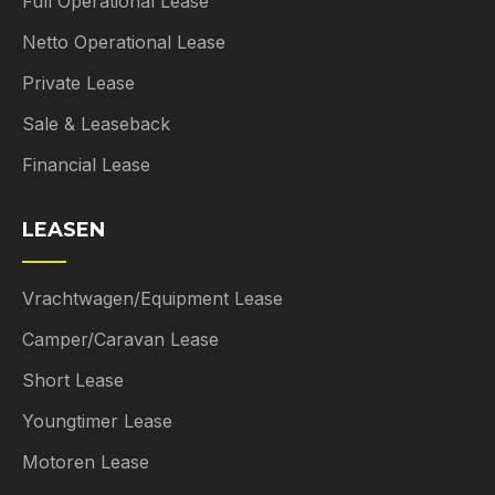
Full Operational Lease
Netto Operational Lease
Private Lease
Sale & Leaseback
Financial Lease
LEASEN
Vrachtwagen/Equipment Lease
Camper/Caravan Lease
Short Lease
Youngtimer Lease
Motoren Lease