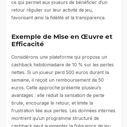
ce qui permet aux joueurs de bénéficier d’un
retour régulier sur leur activité de jeu,
favorisant ainsi la fidélité et la transparence.
Exemple de Mise en Œuvre et
Efficacité
Considérons une plateforme qui propose un
cashback hebdomadaire de 10 % sur les pertes
nettes. Si un joueur perd 500 euros durant la
semaine, il reçoit un remboursement de 50
euros. Cette approche présente plusieurs
avantages : elle réduit la sensation de perte
brute, encourage le retour, et limite la
frustration liée aux pertes. Les données internes
montrent qu’un programme structuré de
cashback peut augmenter la fréquence de jeu