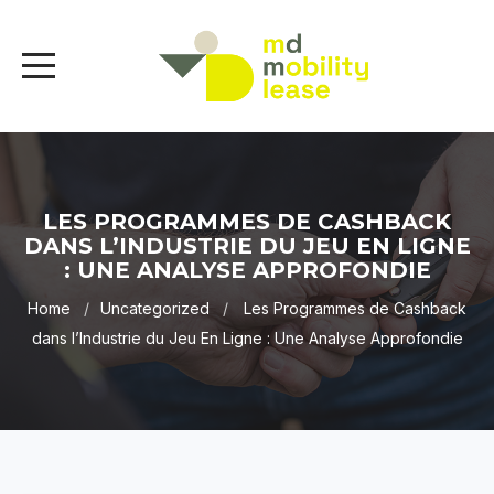
LES PROGRAMMES DE CASHBACK
DANS L’INDUSTRIE DU JEU EN LIGNE
: UNE ANALYSE APPROFONDIE
Home
Uncategorized
Les Programmes de Cashback
dans l’Industrie du Jeu En Ligne : Une Analyse Approfondie