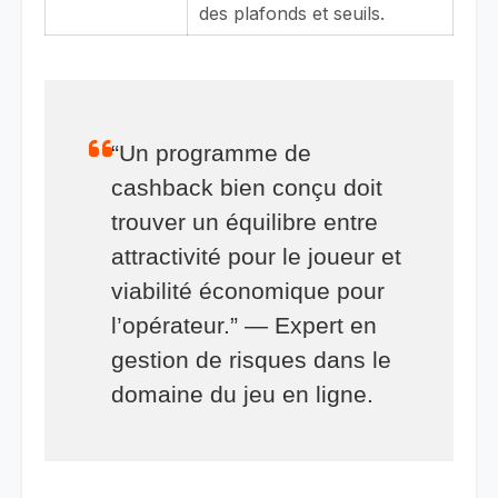
des plafonds et seuils.
“Un programme de
cashback bien conçu doit
trouver un équilibre entre
attractivité pour le joueur et
viabilité économique pour
l’opérateur.” — Expert en
gestion de risques dans le
domaine du jeu en ligne.