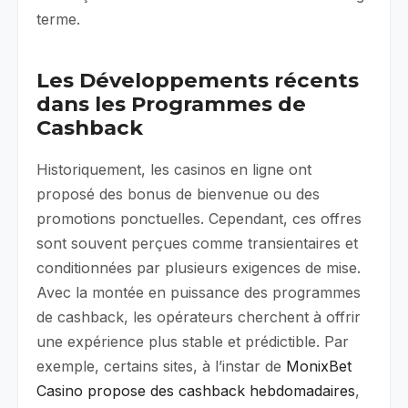
terme.
Les Développements récents
dans les Programmes de
Cashback
Historiquement, les casinos en ligne ont
proposé des bonus de bienvenue ou des
promotions ponctuelles. Cependant, ces offres
sont souvent perçues comme transientaires et
conditionnées par plusieurs exigences de mise.
Avec la montée en puissance des programmes
de cashback, les opérateurs cherchent à offrir
une expérience plus stable et prédictible. Par
exemple, certains sites, à l’instar de
MonixBet
Casino propose des cashback hebdomadaires
,