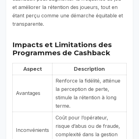
et améliorer la rétention des joueurs, tout en
étant perçu comme une démarche équitable et
transparente.
Impacts et Limitations des
Programmes de Cashback
Aspect
Description
Renforce la fidélité, atténue
la perception de perte,
Avantages
stimule la rétention à long
terme.
Coût pour l’opérateur,
risque d’abus ou de fraude,
Inconvénients
complexité dans la gestion