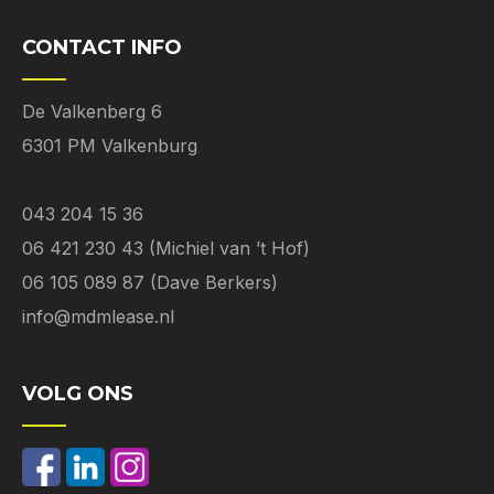
CONTACT INFO
De Valkenberg 6
6301 PM Valkenburg
043 204 15 36
06 421 230 43 (Michiel van ’t Hof)
06 105 089 87 (Dave Berkers)
info@mdmlease.nl
VOLG ONS