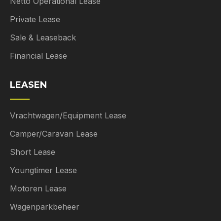
Netto Operational Lease
Private Lease
Sale & Leaseback
Financial Lease
LEASEN
Vrachtwagen/Equipment Lease
Camper/Caravan Lease
Short Lease
Youngtimer Lease
Motoren Lease
Wagenparkbeheer