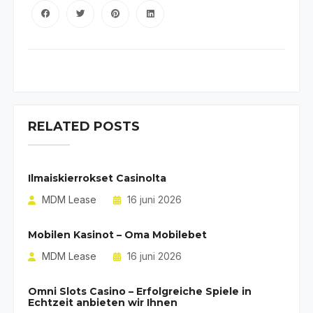
RELATED POSTS
Ilmaiskierrokset Casinolta
MDM Lease
16 juni 2026
Mobilen Kasinot – Oma Mobilebet
MDM Lease
16 juni 2026
Omni Slots Casino – Erfolgreiche Spiele in
Echtzeit anbieten wir Ihnen