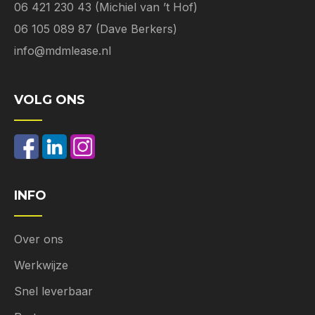
06 421 230 43 (Michiel van ’t Hof)
06 105 089 87 (Dave Berkers)
info@mdmlease.nl
VOLG ONS
INFO
Over ons
Werkwijze
Snel leverbaar