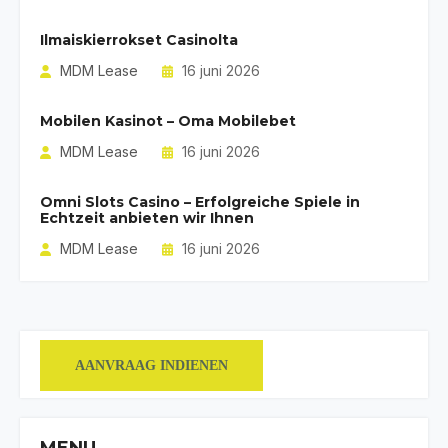
Ilmaiskierrokset Casinolta
MDM Lease
16 juni 2026
Mobilen Kasinot – Oma Mobilebet
MDM Lease
16 juni 2026
Omni Slots Casino – Erfolgreiche Spiele in
Echtzeit anbieten wir Ihnen
MDM Lease
16 juni 2026
AANVRAAG INDIENEN
MENU