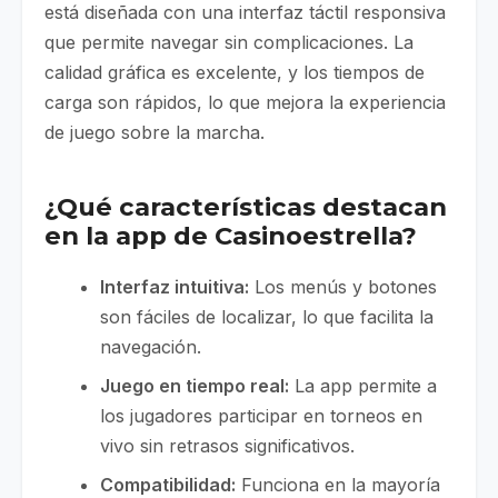
está diseñada con una interfaz táctil responsiva
que permite navegar sin complicaciones. La
calidad gráfica es excelente, y los tiempos de
carga son rápidos, lo que mejora la experiencia
de juego sobre la marcha.
¿Qué características destacan
en la app de Casinoestrella?
Interfaz intuitiva:
Los menús y botones
son fáciles de localizar, lo que facilita la
navegación.
Juego en tiempo real:
La app permite a
los jugadores participar en torneos en
vivo sin retrasos significativos.
Compatibilidad:
Funciona en la mayoría