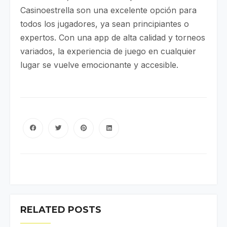
Casinoestrella son una excelente opción para
todos los jugadores, ya sean principiantes o
expertos. Con una app de alta calidad y torneos
variados, la experiencia de juego en cualquier
lugar se vuelve emocionante y accesible.
RELATED POSTS