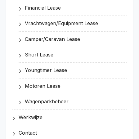
Financial Lease
Vrachtwagen/Equipment Lease
Camper/Caravan Lease
Short Lease
Youngtimer Lease
Motoren Lease
Wagenparkbeheer
Werkwijze
Contact