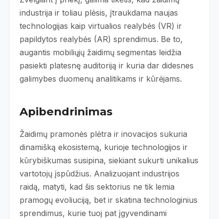
industrija ir toliau plėsis, įtraukdama naujas
technologijas kaip virtualios realybės (VR) ir
papildytos realybės (AR) sprendimus. Be to,
augantis mobiliųjų žaidimų segmentas leidžia
pasiekti platesnę auditoriją ir kuria dar didesnes
galimybes duomenų analitikams ir kūrėjams.
Apibendrinimas
Žaidimų pramonės plėtra ir inovacijos sukuria
dinamišką ekosistemą, kurioje technologijos ir
kūrybiškumas susipina, siekiant sukurti unikalius
vartotojų įspūdžius. Analizuojant industrijos
raidą, matyti, kad šis sektorius ne tik lemia
pramogų evoliuciją, bet ir skatina technologinius
sprendimus, kurie tuoj pat įgyvendinami