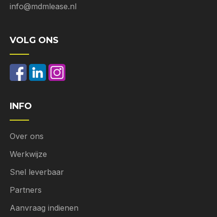
info@mdmlease.nl
VOLG ONS
INFO
Over ons
Werkwijze
Snel leverbaar
Partners
Aanvraag indienen