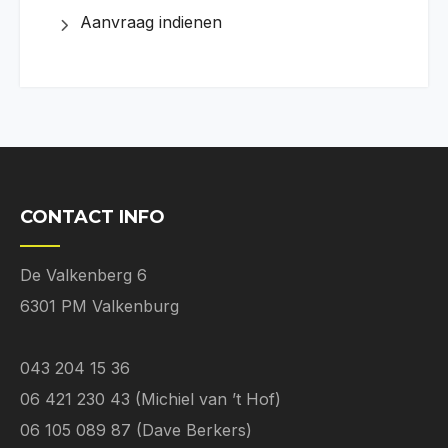
Aanvraag indienen
CONTACT INFO
De Valkenberg 6
6301 PM Valkenburg
043 204 15 36
06 421 230 43 (Michiel van ’t Hof)
06 105 089 87 (Dave Berkers)