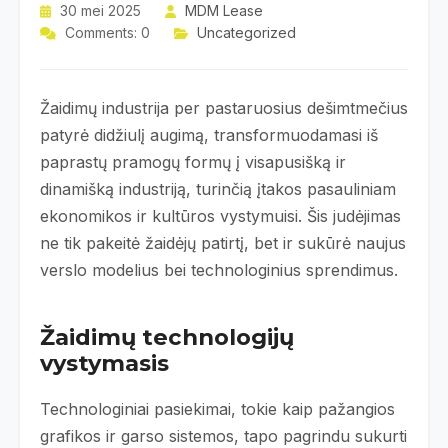
30 mei 2025
MDM Lease
Comments: 0
Uncategorized
Žaidimų industrija per pastaruosius dešimtmečius
patyrė didžiulį augimą, transformuodamasi iš
paprastų pramogų formų į visapusišką ir
dinamišką industriją, turinčią įtakos pasauliniam
ekonomikos ir kultūros vystymuisi. Šis judėjimas
ne tik pakeitė žaidėjų patirtį, bet ir sukūrė naujus
verslo modelius bei technologinius sprendimus.
Žaidimų technologijų
vystymasis
Technologiniai pasiekimai, tokie kaip pažangios
grafikos ir garso sistemos, tapo pagrindu sukurti