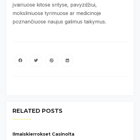
įvairiuose kitose srityse, pavyzdžiui,
moksliniuose tyrimuose ar medicinoje
poznančiuose naujus galimus taikymus.
RELATED POSTS
Ilmaiskierrokset Casinolta