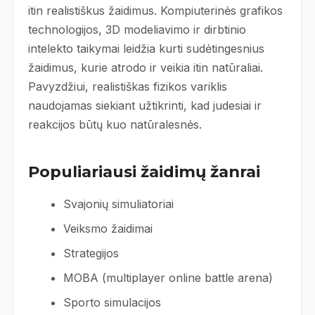
itin realistiškus žaidimus. Kompiuterinės grafikos
technologijos, 3D modeliavimo ir dirbtinio
intelekto taikymai leidžia kurti sudėtingesnius
žaidimus, kurie atrodo ir veikia itin natūraliai.
Pavyzdžiui, realistiškas fizikos variklis
naudojamas siekiant užtikrinti, kad judesiai ir
reakcijos būtų kuo natūralesnės.
Populiariausi žaidimų žanrai
Svajonių simuliatoriai
Veiksmo žaidimai
Strategijos
MOBA (multiplayer online battle arena)
Sporto simulacijos