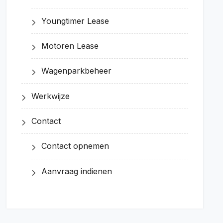
Youngtimer Lease
Motoren Lease
Wagenparkbeheer
Werkwijze
Contact
Contact opnemen
Aanvraag indienen