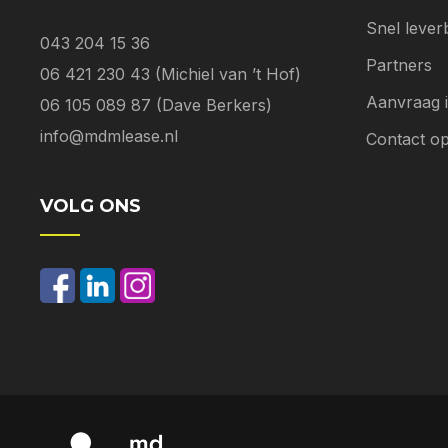
Snel lever
043 204 15 36
Partners
06 421 230 43 (Michiel van ’t Hof)
Aanvraag 
06 105 089 87 (Dave Berkers)
info@mdmlease.nl
Contact o
VOLG ONS