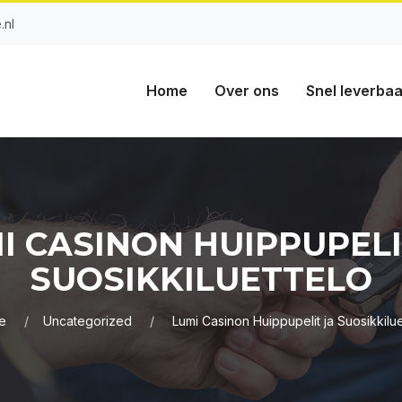
.nl
Home
Over ons
Snel leverbaa
I CASINON HUIPPUPELI
SUOSIKKILUETTELO
e
Uncategorized
Lumi Casinon Huippupelit ja Suosikkilue