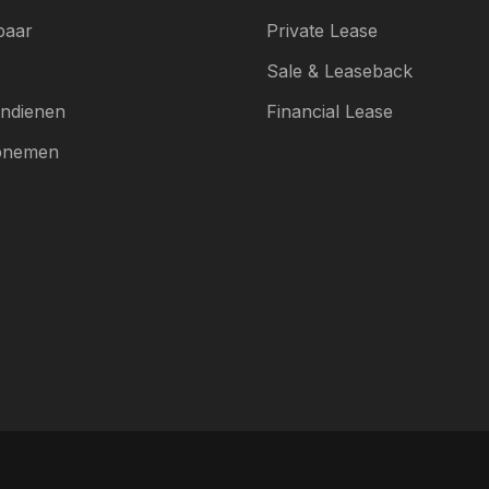
baar
Private Lease
Sale & Leaseback
indienen
Financial Lease
pnemen