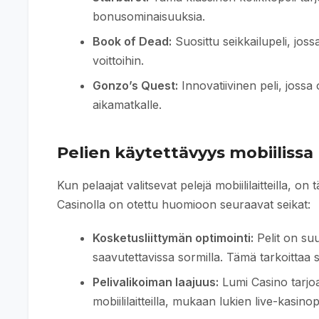
bonusominaisuuksia.
Book of Dead:
Suosittu seikkailupeli, jos
voittoihin.
Gonzo’s Quest:
Innovatiivinen peli, jossa
aikamatkalle.
Pelien käytettävyys mobiilissa
Kun pelaajat valitsevat pelejä mobiililaitteilla, 
Casinolla on otettu huomioon seuraavat seikat:
Kosketusliittymän optimointi:
Pelit on suu
saavutettavissa sormilla. Tämä tarkoittaa su
Pelivalikoiman laajuus:
Lumi Casino tarjoa
mobiililaitteilla, mukaan lukien live-kasino