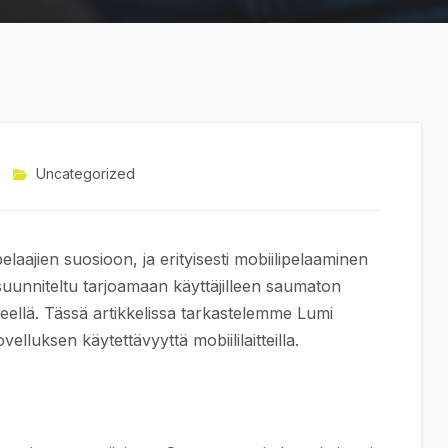
Uncategorized
aajien suosioon, ja erityisesti mobiilipelaaminen
 suunniteltu tarjoamaan käyttäjilleen saumaton
eellä. Tässä artikkelissa tarkastelemme Lumi
elluksen käytettävyyttä mobiililaitteilla.