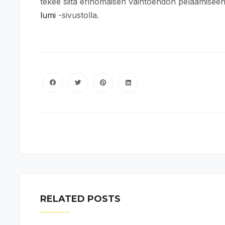
tekee siitä erinomaisen vaihtoehdon pelaamiseen lii
lumi
-sivustolla.
RELATED POSTS