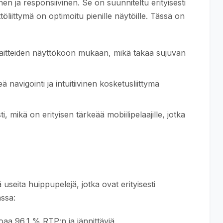
en ja responsiivinen. Se on suunniteltu erityisesti
töliittymä on optimoitu pienille näytöille. Tässä on
aitteiden näyttökoon mukaan, mikä takaa sujuvan
ä navigointi ja intuitiivinen kosketusliittymä
i, mikä on erityisen tärkeää mobiilipelaajille, jotka
o
 useita huippupelejä, jotka ovat erityisesti
assa:
oaa 96,1 % RTP:n ja jännittäviä