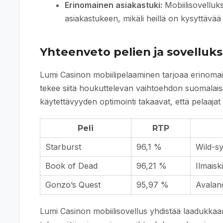
Erinomainen asiakastuki:
Mobiilisovelluks
asiakastukeen, mikäli heillä on kysyttävää 
Yhteenveto pelien ja sovelluk
Lumi Casinon mobiilipelaaminen tarjoaa erinomais
tekee siitä houkuttelevan vaihtoehdon suomalaisill
käytettävyyden optimointi takaavat, että pelaajat 
Peli
RTP
Starburst
96,1 %
Wild-sy
Book of Dead
96,21 %
Ilmaisk
Gonzo’s Quest
95,97 %
Avalan
Lumi Casinon mobiilisovellus yhdistää laadukkaa