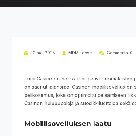
30 mei 2025
MDM Lease
Comments: 0
Lumi Casino on noussut nopeasti suomalaisten pel
on saanut jalansijaa. Casinon mobiilisovellus on
pelikokemus, joka on optimoitu pelaamiseen liikk
Casinon huippupelejä ja suosikkiluetteloa sekä sov
Mobiilisovelluksen laatu