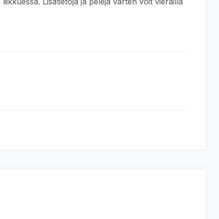
kkuessa. Lisätietoja ja pelejä varten voit vierailla