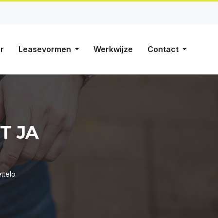
r
Leasevormen
Werkwijze
Contact
T JA
ttelo