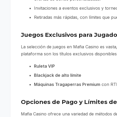
Invitaciones a eventos exclusivos y torne
Retiradas más rápidas, con límites que p
Juegos Exclusivos para Jugado
La selección de juegos en Mafia Casino es vasta,
plataforma son los títulos exclusivos disponible
Ruleta VIP
Blackjack de alto límite
Máquinas Tragaperras Premium
con RTP
Opciones de Pago y Límites de
Mafia Casino ofrece una variedad de métodos de 