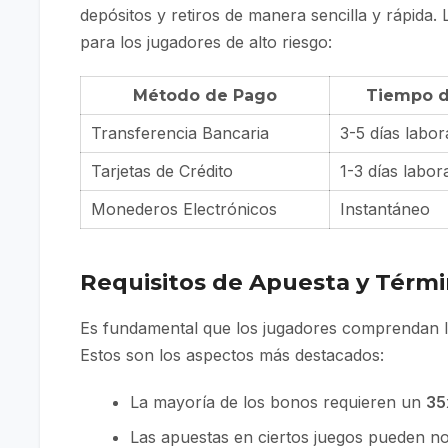
depósitos y retiros de manera sencilla y rápida. 
para los jugadores de alto riesgo:
Método de Pago
Tiempo d
Transferencia Bancaria
3-5 días labor
Tarjetas de Crédito
1-3 días labor
Monederos Electrónicos
Instantáneo
Requisitos de Apuesta y Térm
Es fundamental que los jugadores comprendan lo
Estos son los aspectos más destacados:
La mayoría de los bonos requieren un
35
Las apuestas en ciertos juegos pueden no