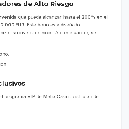
adores de Alto Riesgo
nvenida
que puede alcanzar hasta el
200% en el
a
2.000 EUR
. Este bono está diseñado
zar su inversión inicial. A continuación, se
ono.
ión.
clusivos
l programa VIP de Mafia Casino disfrutan de