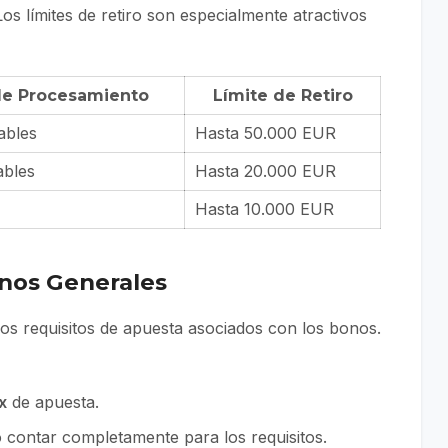
Los límites de retiro son especialmente atractivos
e Procesamiento
Límite de Retiro
ables
Hasta 50.000 EUR
ables
Hasta 20.000 EUR
Hasta 10.000 EUR
inos Generales
s requisitos de apuesta asociados con los bonos.
x
de apuesta.
 contar completamente para los requisitos.