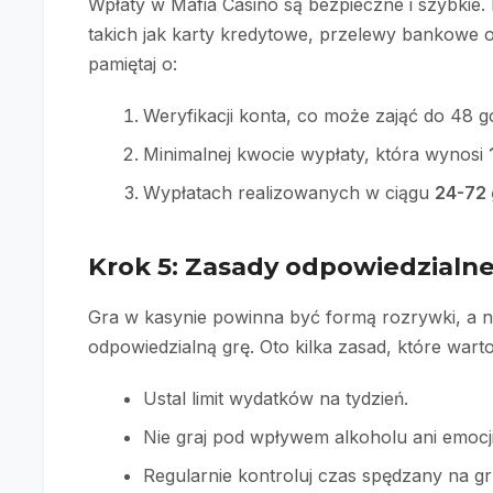
Wpłaty w Mafia Casino są bezpieczne i szybkie.
takich jak karty kredytowe, przelewy bankowe o
pamiętaj o:
Weryfikacji konta, co może zająć do 48 g
Minimalnej kwocie wypłaty, która wynosi
Wypłatach realizowanych w ciągu
24-72 
Krok 5: Zasady odpowiedzialn
Gra w kasynie powinna być formą rozrywki, a 
odpowiedzialną grę. Oto kilka zasad, które wart
Ustal limit wydatków na tydzień.
Nie graj pod wpływem alkoholu ani emocji
Regularnie kontroluj czas spędzany na gr