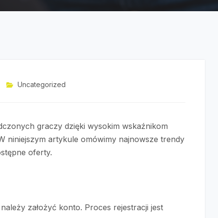
Uncategorized
iadczonych graczy dzięki wysokim wskaźnikom
niniejszym artykule omówimy najnowsze trendy
stępne oferty.
leży założyć konto. Proces rejestracji jest