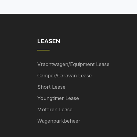
LEASEN
Vrachtwagen/Equipment Lease
Camper/Caravan Lease
Short Lease
Youngtimer Lease
Motoren Lease
Wagenparkbeheer