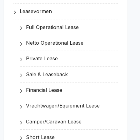
Leasevormen
Full Operational Lease
Netto Operational Lease
Private Lease
Sale & Leaseback
Financial Lease
Vrachtwagen/Equipment Lease
Camper/Caravan Lease
Short Lease