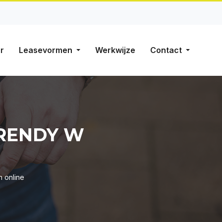
r
Leasevormen
Werkwijze
Contact
TRENDY W
 online