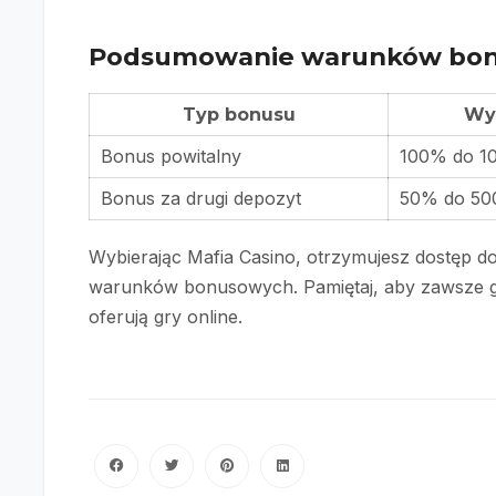
Podsumowanie warunków bo
Typ bonusu
Wy
Bonus powitalny
100% do 1
Bonus za drugi depozyt
50% do 50
Wybierając Mafia Casino, otrzymujesz dostęp do
warunków bonusowych. Pamiętaj, aby zawsze gra
oferują gry online.