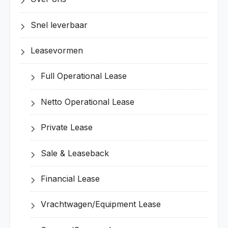
Snel leverbaar
Leasevormen
Full Operational Lease
Netto Operational Lease
Private Lease
Sale & Leaseback
Financial Lease
Vrachtwagen/Equipment Lease