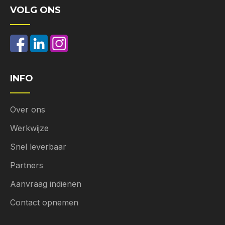
VOLG ONS
INFO
Over ons
Werkwijze
Snel leverbaar
Partners
Aanvraag indienen
Contact opnemen