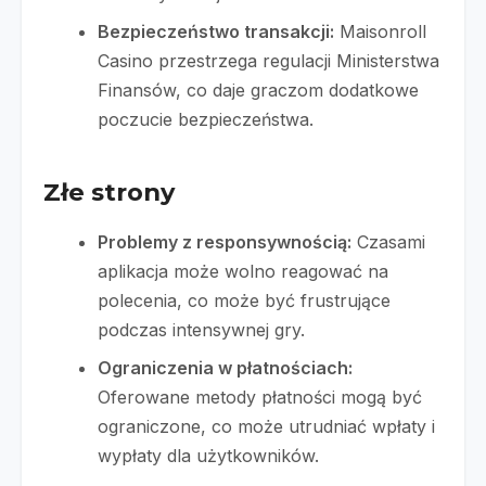
Bezpieczeństwo transakcji:
Maisonroll
Casino przestrzega regulacji Ministerstwa
Finansów, co daje graczom dodatkowe
poczucie bezpieczeństwa.
Złe strony
Problemy z responsywnością:
Czasami
aplikacja może wolno reagować na
polecenia, co może być frustrujące
podczas intensywnej gry.
Ograniczenia w płatnościach:
Oferowane metody płatności mogą być
ograniczone, co może utrudniać wpłaty i
wypłaty dla użytkowników.