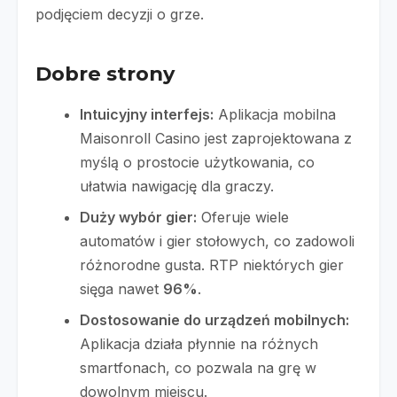
podjęciem decyzji o grze.
Dobre strony
Intuicyjny interfejs:
Aplikacja mobilna
Maisonroll Casino jest zaprojektowana z
myślą o prostocie użytkowania, co
ułatwia nawigację dla graczy.
Duży wybór gier:
Oferuje wiele
automatów i gier stołowych, co zadowoli
różnorodne gusta. RTP niektórych gier
sięga nawet
96%
.
Dostosowanie do urządzeń mobilnych:
Aplikacja działa płynnie na różnych
smartfonach, co pozwala na grę w
dowolnym miejscu.