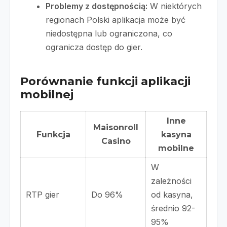
Problemy z dostępnością:
W niektórych
regionach Polski aplikacja może być
niedostępna lub ograniczona, co
ogranicza dostęp do gier.
Porównanie funkcji aplikacji
mobilnej
Inne
Maisonroll
Funkcja
kasyna
Casino
mobilne
W
zależności
RTP gier
Do 96%
od kasyna,
średnio 92-
95%