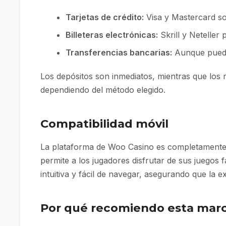
Tarjetas de crédito:
Visa y Mastercard s
Billeteras electrónicas:
Skrill y Neteller
Transferencias bancarias:
Aunque puede
Los depósitos son inmediatos, mientras que los 
dependiendo del método elegido.
Compatibilidad móvil
La plataforma de Woo Casino es completamente c
permite a los jugadores disfrutar de sus juegos f
intuitiva y fácil de navegar, asegurando que la e
Por qué recomiendo esta mar