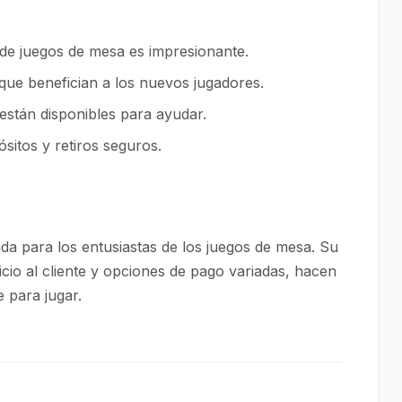
de juegos de mesa es impresionante.
ue benefician a los nuevos jugadores.
stán disponibles para ayudar.
ósitos y retiros seguros.
a para los entusiastas de los juegos de mesa. Su
icio al cliente y opciones de pago variadas, hacen
 para jugar.