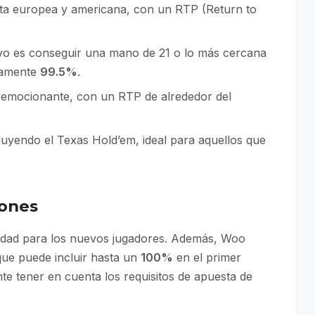
eta europea y americana, con un RTP (Return to
ivo es conseguir una mano de 21 o lo más cercana
damente
99.5%
.
o emocionante, con un RTP de alrededor del
cluyendo el Texas Hold’em, ideal para aquellos que
iones
idad para los nuevos jugadores. Además, Woo
que puede incluir hasta un
100%
en el primer
nte tener en cuenta los requisitos de apuesta de