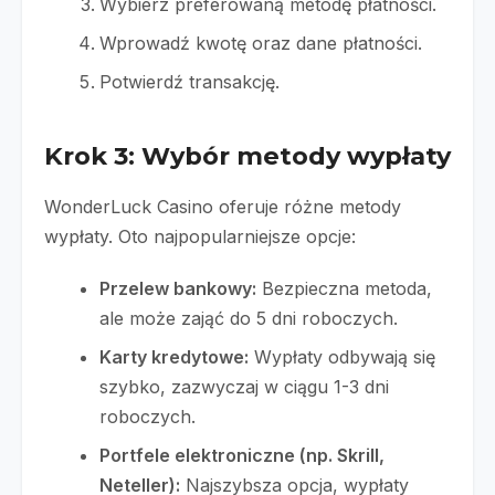
Wybierz preferowaną metodę płatności.
Wprowadź kwotę oraz dane płatności.
Potwierdź transakcję.
Krok 3: Wybór metody wypłaty
WonderLuck Casino oferuje różne metody
wypłaty. Oto najpopularniejsze opcje:
Przelew bankowy:
Bezpieczna metoda,
ale może zająć do 5 dni roboczych.
Karty kredytowe:
Wypłaty odbywają się
szybko, zazwyczaj w ciągu 1-3 dni
roboczych.
Portfele elektroniczne (np. Skrill,
Neteller):
Najszybsza opcja, wypłaty