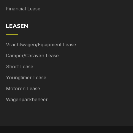
Financial Lease
LEASEN
Vrachtwagen/Equipment Lease
Camper/Caravan Lease
Short Lease
Youngtimer Lease
Motoren Lease
Wagenparkbeheer