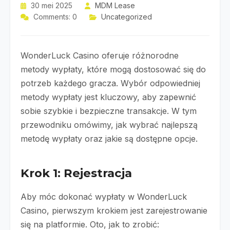
30 mei 2025
MDM Lease
Comments: 0
Uncategorized
WonderLuck Casino oferuje różnorodne
metody wypłaty, które mogą dostosować się do
potrzeb każdego gracza. Wybór odpowiedniej
metody wypłaty jest kluczowy, aby zapewnić
sobie szybkie i bezpieczne transakcje. W tym
przewodniku omówimy, jak wybrać najlepszą
metodę wypłaty oraz jakie są dostępne opcje.
Krok 1: Rejestracja
Aby móc dokonać wypłaty w WonderLuck
Casino, pierwszym krokiem jest zarejestrowanie
się na platformie. Oto, jak to zrobić: