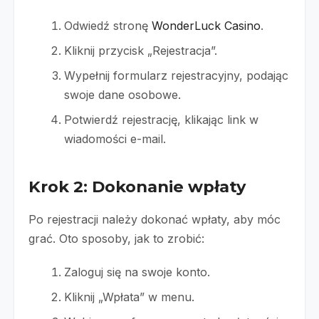
Odwiedź stronę
WonderLuck Casino
.
Kliknij przycisk „Rejestracja”.
Wypełnij formularz rejestracyjny, podając
swoje dane osobowe.
Potwierdź rejestrację, klikając link w
wiadomości e-mail.
Krok 2: Dokonanie wpłaty
Po rejestracji należy dokonać wpłaty, aby móc
grać. Oto sposoby, jak to zrobić:
Zaloguj się na swoje konto.
Kliknij „Wpłata” w menu.