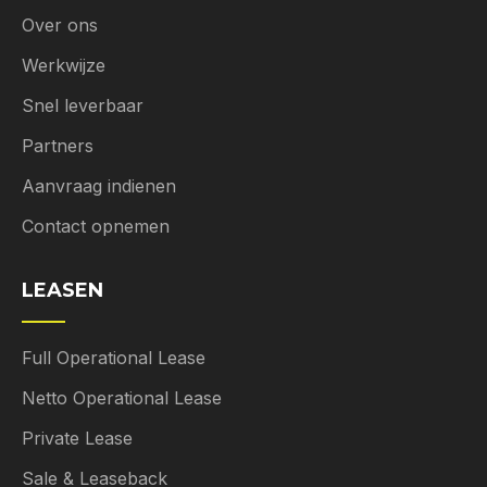
Over ons
Werkwijze
Snel leverbaar
Partners
Aanvraag indienen
Contact opnemen
LEASEN
Full Operational Lease
Netto Operational Lease
Private Lease
Sale & Leaseback