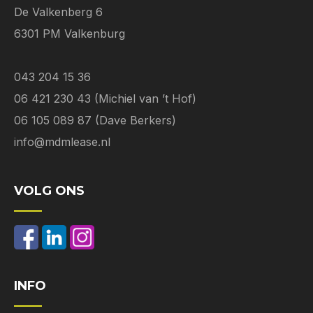
De Valkenberg 6
6301 PM Valkenburg
043 204 15 36
06 421 230 43 (Michiel van ’t Hof)
06 105 089 87 (Dave Berkers)
info@mdmlease.nl
VOLG ONS
INFO