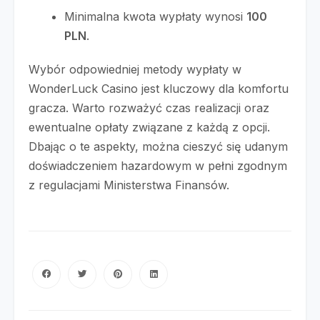
Minimalna kwota wypłaty wynosi
100
PLN
.
Wybór odpowiedniej metody wypłaty w
WonderLuck Casino jest kluczowy dla komfortu
gracza. Warto rozważyć czas realizacji oraz
ewentualne opłaty związane z każdą z opcji.
Dbając o te aspekty, można cieszyć się udanym
doświadczeniem hazardowym w pełni zgodnym
z regulacjami Ministerstwa Finansów.