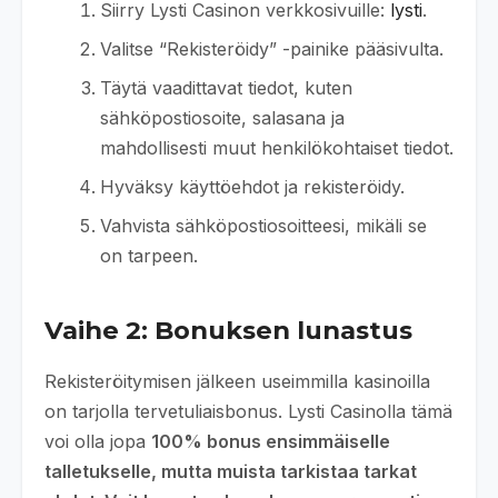
Siirry Lysti Casinon verkkosivuille:
lysti
.
Valitse “Rekisteröidy” -painike pääsivulta.
Täytä vaadittavat tiedot, kuten
sähköpostiosoite, salasana ja
mahdollisesti muut henkilökohtaiset tiedot.
Hyväksy käyttöehdot ja rekisteröidy.
Vahvista sähköpostiosoitteesi, mikäli se
on tarpeen.
Vaihe 2: Bonuksen lunastus
Rekisteröitymisen jälkeen useimmilla kasinoilla
on tarjolla tervetuliaisbonus. Lysti Casinolla tämä
voi olla jopa
100% bonus ensimmäiselle
talletukselle, mutta muista tarkistaa tarkat