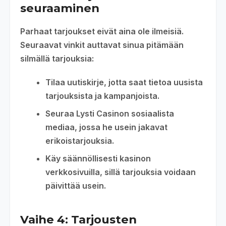
seuraaminen
Parhaat tarjoukset eivät aina ole ilmeisiä.
Seuraavat vinkit auttavat sinua pitämään
silmällä tarjouksia:
Tilaa uutiskirje, jotta saat tietoa uusista
tarjouksista ja kampanjoista.
Seuraa Lysti Casinon sosiaalista
mediaa, jossa he usein jakavat
erikoistarjouksia.
Käy säännöllisesti kasinon
verkkosivuilla, sillä tarjouksia voidaan
päivittää usein.
Vaihe 4: Tarjousten