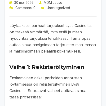
30 mei 2025
MDM Lease
Comments: 0
Uncategorized
Löytääksesi parhaat tarjoukset Lysti Casinolla,
on tärkeää ymmärtää, mitä etsiä ja miten
hyödyntää tarjouksia tehokkaasti. Tämä opas
auttaa sinua navigoimaan tarjousten maailmassa
ja maksimoimaan pelaamiskokemuksesi.
Vaihe 1: Rekisteröityminen
Ensimmäinen askel parhaiden tarjousten
löytämisessä on rekisteröityminen Lysti
Casinolle. Seuraavat vaiheet auttavat sinua
tässä prosessissa: