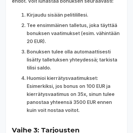
ehdot. Voit lunastaa bonuksen seuraavasti:
Kirjaudu sisään pelitilillesi.
Tee ensimmäinen talletus, joka täyttää
bonuksen vaatimukset (esim. vähintään
20 EUR).
Bonuksen tulee olla automaattisesti
lisätty talletuksen yhteydessä; tarkista
tilisi saldo.
Huomioi kierrätysvaatimukset:
Esimerkiksi, jos bonus on 100 EUR ja
kierrätysvaatimus on
35x
, sinun tulee
panostaa yhteensä 3500 EUR ennen
kuin voit nostaa voitot.
Vaihe 3: Tarjousten