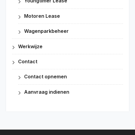
Youngtimer Lease
Motoren Lease
Wagenparkbeheer
Werkwijze
Contact
Contact opnemen
Aanvraag indienen