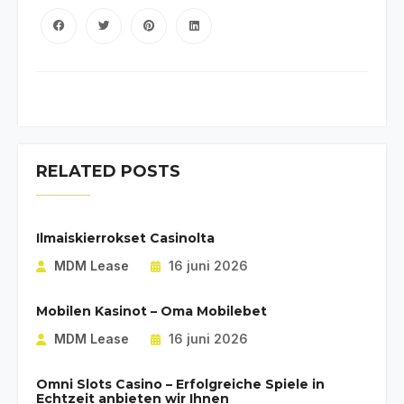
RELATED POSTS
Ilmaiskierrokset Casinolta
MDM Lease
16 juni 2026
Mobilen Kasinot – Oma Mobilebet
MDM Lease
16 juni 2026
Omni Slots Casino – Erfolgreiche Spiele in
Echtzeit anbieten wir Ihnen