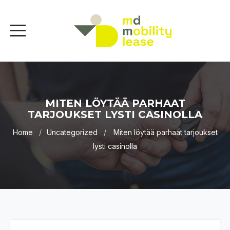
MITEN LÖYTÄÄ PARHAAT
TARJOUKSET LYSTI CASINOLLA
Home
Uncategorized
Miten löytää parhaat tarjoukset
lysti casinolla