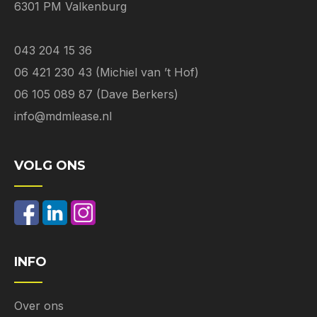
6301 PM Valkenburg
043 204 15 36
06 421 230 43 (Michiel van ’t Hof)
06 105 089 87 (Dave Berkers)
info@mdmlease.nl
VOLG ONS
INFO
Over ons