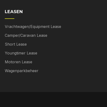
LEASEN
Vrachtwagen/Equipment Lease
Camper/Caravan Lease
Short Lease
Youngtimer Lease
Motoren Lease
Wagenparkbeheer