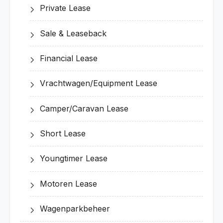
Private Lease
Sale & Leaseback
Financial Lease
Vrachtwagen/Equipment Lease
Camper/Caravan Lease
Short Lease
Youngtimer Lease
Motoren Lease
Wagenparkbeheer