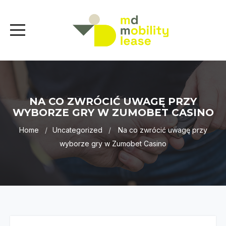
NA CO ZWRÓCIĆ UWAGĘ PRZY
WYBORZE GRY W ZUMOBET CASINO
Home
Uncategorized
Na co zwrócić uwagę przy
wyborze gry w Zumobet Casino