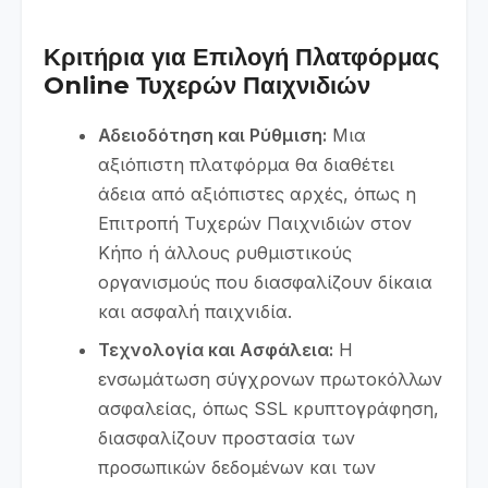
Κριτήρια για Επιλογή Πλατφόρμας
Online Τυχερών Παιχνιδιών
Αδειοδότηση και Ρύθμιση:
Μια
αξιόπιστη πλατφόρμα θα διαθέτει
άδεια από αξιόπιστες αρχές, όπως η
Επιτροπή Τυχερών Παιχνιδιών στον
Κήπο ή άλλους ρυθμιστικούς
οργανισμούς που διασφαλίζουν δίκαια
και ασφαλή παιχνιδία.
Τεχνολογία και Ασφάλεια:
Η
ενσωμάτωση σύγχρονων πρωτοκόλλων
ασφαλείας, όπως SSL κρυπτογράφηση,
διασφαλίζουν προστασία των
προσωπικών δεδομένων και των