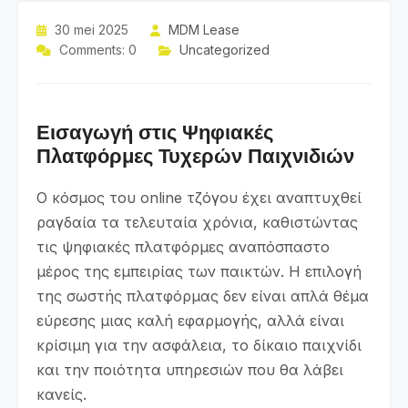
30 mei 2025
MDM Lease
Comments: 0
Uncategorized
Εισαγωγή στις Ψηφιακές
Πλατφόρμες Τυχερών Παιχνιδιών
Ο κόσμος του online τζόγου έχει αναπτυχθεί
ραγδαία τα τελευταία χρόνια, καθιστώντας
τις ψηφιακές πλατφόρμες αναπόσπαστο
μέρος της εμπειρίας των παικτών. Η επιλογή
της σωστής πλατφόρμας δεν είναι απλά θέμα
εύρεσης μιας καλή εφαρμογής, αλλά είναι
κρίσιμη για την ασφάλεια, το δίκαιο παιχνίδι
και την ποιότητα υπηρεσιών που θα λάβει
κανείς.