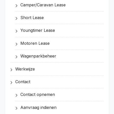
Camper/Caravan Lease
Short Lease
Youngtimer Lease
Motoren Lease
Wagenparkbeheer
Werkwijze
Contact
Contact opnemen
Aanvraag indienen