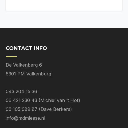
CONTACT INFO
De Valkenberg 6
6301 PM Valkenburg
043 204 15 36
06 421 230 43 (Michiel van ’t Hof)
06 105 089 87 (Dave Berkers)
info@mdmlease.nl