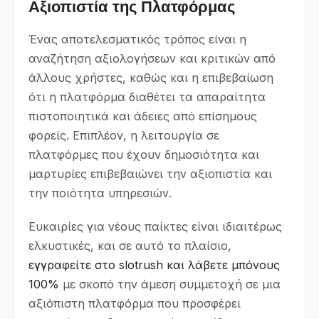
Αξιοπιστία της Πλατφόρμας
Ένας αποτελεσματικός τρόπος είναι η
αναζήτηση αξιολογήσεων και κριτικών από
άλλους χρήστες, καθώς και η επιβεβαίωση
ότι η πλατφόρμα διαθέτει τα απαραίτητα
πιστοποιητικά και άδειες από επίσημους
φορείς. Επιπλέον, η λειτουργία σε
πλατφόρμες που έχουν δημοσιότητα και
μαρτυρίες επιβεβαιώνει την αξιοπιστία και
την ποιότητα υπηρεσιών.
Ευκαιρίες για νέους παίκτες είναι ιδιαιτέρως
ελκυστικές, και σε αυτό το πλαίσιο,
εγγραφείτε στο slotrush και λάβετε μπόνους
100%
με σκοπό την άμεση συμμετοχή σε μια
αξιόπιστη πλατφόρμα που προσφέρει