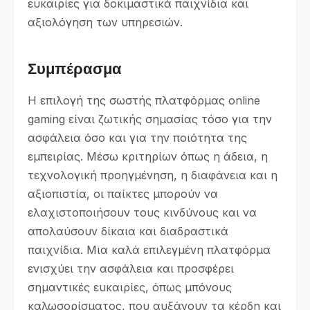
ευκαιρίες για δοκιμαστικά παιχνίδια και
αξιολόγηση των υπηρεσιών.
Συμπέρασμα
Η επιλογή της σωστής πλατφόρμας online
gaming είναι ζωτικής σημασίας τόσο για την
ασφάλεια όσο και για την ποιότητα της
εμπειρίας. Μέσω κριτηρίων όπως η άδεια, η
τεχνολογική προηγμένηση, η διαφάνεια και η
αξιοπιστία, οι παίκτες μπορούν να
ελαχιστοποιήσουν τους κινδύνους και να
απολαύσουν δίκαια και διαδραστικά
παιχνίδια. Μια καλά επιλεγμένη πλατφόρμα
ενισχύει την ασφάλεια και προσφέρει
σημαντικές ευκαιρίες, όπως μπόνους
καλωσορίσματος, που αυξάνουν τα κέρδη και