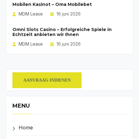
Mobilen Kasinot – Oma Mobilebet
MDM Lease
16 juni 2026
Omni Slots Casino – Erfolgreiche Spiele in
Echtzeit anbieten wir Ihnen
MDM Lease
16 juni 2026
AANVRAAG INDIENEN
MENU
Home