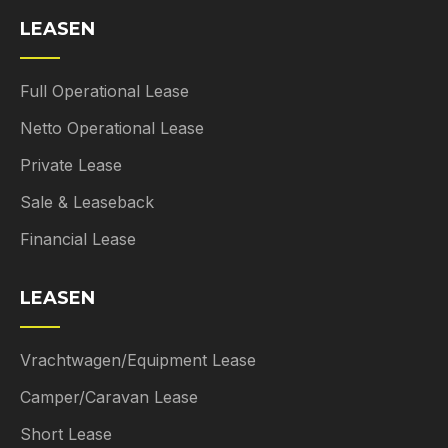
LEASEN
Full Operational Lease
Netto Operational Lease
Private Lease
Sale & Leaseback
Financial Lease
LEASEN
Vrachtwagen/Equipment Lease
Camper/Caravan Lease
Short Lease