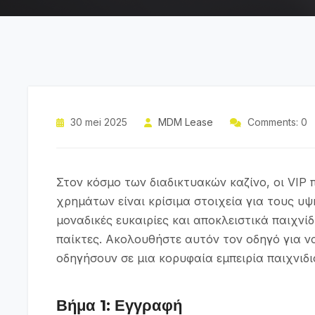
30 mei 2025
MDM Lease
Comments: 0
Στον κόσμο των διαδικτυακών καζίνο, οι VIP
χρημάτων είναι κρίσιμα στοιχεία για τους υ
μοναδικές ευκαιρίες και αποκλειστικά παιχνίδ
παίκτες. Ακολουθήστε αυτόν τον οδηγό για ν
οδηγήσουν σε μια κορυφαία εμπειρία παιχνιδι
Βήμα 1: Εγγραφή