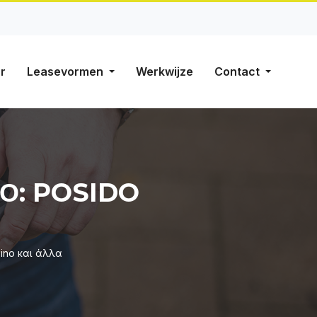
r
Leasevormen
Werkwijze
Contact
ΥΟ: POSIDO
ino και άλλα