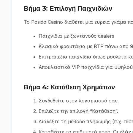
Βήμα 3: Επιλογή Παιχνιδιών
Το Posido Casino διαθέτει μια ευρεία γκάμα πα
Παιχνίδια με ζωντανούς dealers
Κλασικά φρουτάκια με RTP πάνω από
Επιτραπέζια παιχνίδια όπως ρουλέτα κ
Αποκλειστικά VIP παιχνίδια για υψηλού
Βήμα 4: Κατάθεση Χρημάτων
Συνδεθείτε στον λογαριασμό σας.
Επιλέξτε την επιλογή “Κατάθεση”.
Διαλέξτε τη μέθοδο πληρωμής (π.χ. πισ
Καταθέστε το επιθυμητό ποσό. Οι ελάχ