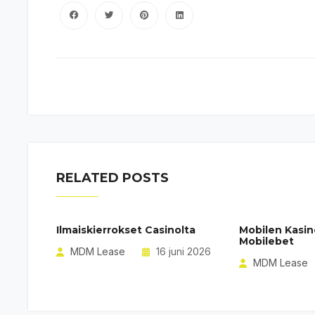
RELATED POSTS
Ilmaiskierrokset Casinolta
Mobilen Kasin
Mobilebet
MDM Lease
16 juni 2026
MDM Lease